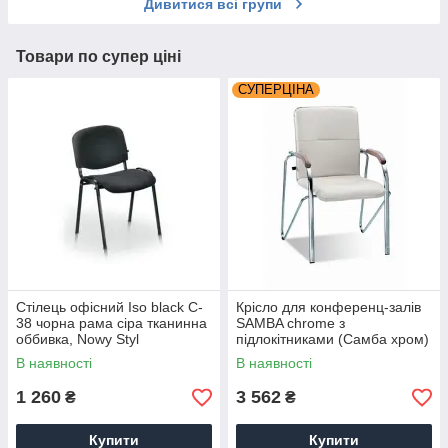
Дивитися всі групи
NEOCLIMA, GREE,
C&H, Chigo
Товари по супер ціні
СУПЕРЦІНА
Стілець офісний Iso black C-
Крісло для конференц-залів
38 чорна рама сіра тканинна
SAMBA chrome з
оббивка, Nowy Styl
підлокітниками (Самба хром)
стілець-крісло для
В наявності
В наявності
відвідувачів
1 260
3 562
₴
₴
Купити
Купити