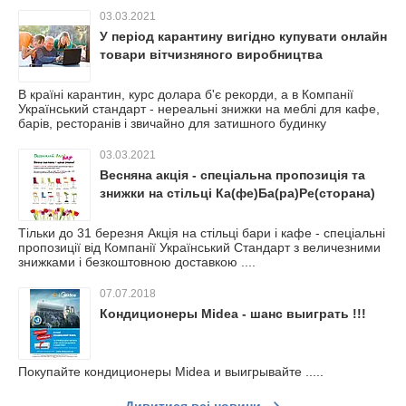
03.03.2021
У період карантину вигідно купувати онлайн
товари вітчизняного виробництва
В країні карантин, курс долара б'є рекорди, а в Компанії
Український стандарт - нереальні знижки на меблі для кафе,
барів, ресторанів і звичайно для затишного будинку
03.03.2021
Весняна акція - спеціальна пропозиція та
знижки на стільці Ка(фе)Ба(ра)Ре(сторана)
Тільки до 31 березня Акція на стільці бари і кафе - спеціальні
пропозиції від Компанії Український Стандарт з величезними
знижками і безкоштовною доставкою ....
07.07.2018
Кондиционеры Midea - шанс выиграть !!!
Покупайте кондиционеры Midea и выигрывайте .....