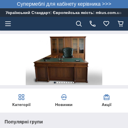
Супермеблі для кабінету керівника >>>
Український Стандарт: Європейська якість: mkus.com.ua 05
Категорії
Новинки
Акції
Популярні групи