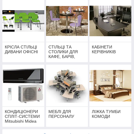
КРІСЛА СТІЛЬЦІ
СТІЛЬЦІ ТА
КАБІНЕТИ
ДИВАНИ ОФІСНІ
СТОЛИКИ ДЛЯ
КЕРІВНИКІВ
КАФЕ, БАРІВ,
РЕСТОРАНІВ,
КУХОНЬ
КОНДИЦІОНЕРИ
МЕБЛІ ДЛЯ
ЛІЖКА ТУМБИ
СПЛІТ-СИСТЕМИ
ПЕРСОНАЛУ
КОМОДИ
Mitsubishi Midea
Daikin Panasonic
Hitachi LG,