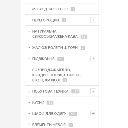
МЕБЛІ ДЛЯ ГОТЕЛІВ
3
ПЕРЕГОРОДКИ
5
НАТУРАЛЬНА
СВІЖООБСМАЖЕНА КАВА
36
ЖАЛЮЗІ РОЛЕТИ ШТОРИ
2
ПІДВІКОННЯ
46
РОЗПРОДАЖ МЕБЛІВ,
КОНДИЦІОНЕРІВ, СТІЛЬЦІВ,
ВІКОН, ЖАЛЮЗІ
5
ПОБУТОВА ТЕХНІКА
487
КУХНИ
30
ШАФИ ДЛЯ ОДЯГУ
523
ЕЛЕМЕНТИ МЕБЛІВ
2