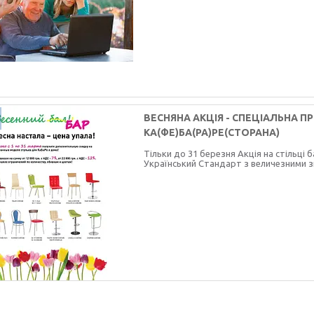
ВЕСНЯНА АКЦІЯ - СПЕЦІАЛЬНА П
КА(ФЕ)БА(РА)РЕ(СТОРАНА)
Тільки до 31 березня Акція на стільці б
Український Стандарт з величезними з