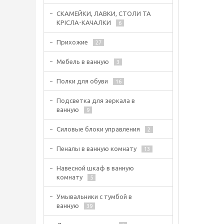
СКАМЕЙКИ, ЛАВКИ, СТОЛИ ТА
КРІСЛА-КАЧАЛКИ
6
Прихожие
27
Мебель в ванную
3
Полки для обуви
16
Подсветка для зеркала в
ванную
9
Силовые блоки управления
2
Пеналы в ванную комнату
13
Навесной шкаф в ванную
комнату
5
Умывальники с тумбой в
ванную
39