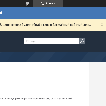
Кошик
лі
й. Ваша заявка будет обработана в ближайший рабочий день.
ию в виде розыгрыша призов среди покупателей