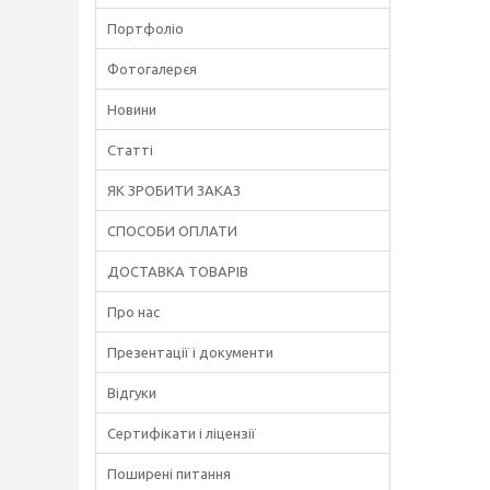
Портфоліо
Фотогалерєя
Новини
Статті
ЯК ЗРОБИТИ ЗАКАЗ
СПОСОБИ ОПЛАТИ
ДОСТАВКА ТОВАРІВ
Про нас
Презентації і документи
Відгуки
Сертифікати і ліцензії
Поширені питання