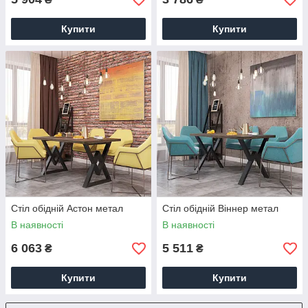
Купити
Купити
Стіл обідній Астон метал
Стіл обідній Віннер метал
В наявності
В наявності
6 063
5 511
₴
₴
Купити
Купити