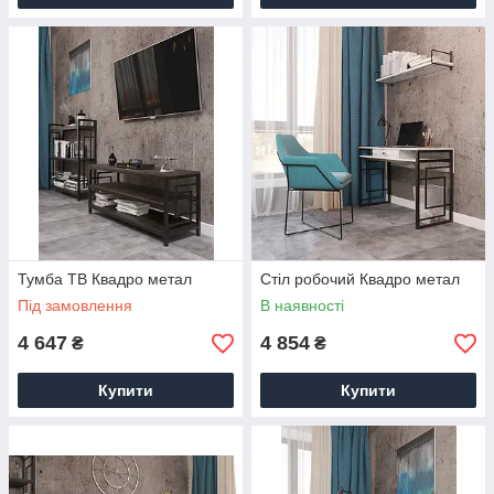
Тумба ТВ Квадро метал
Стіл робочий Квадро метал
Під замовлення
В наявності
4 647
4 854
₴
₴
Купити
Купити