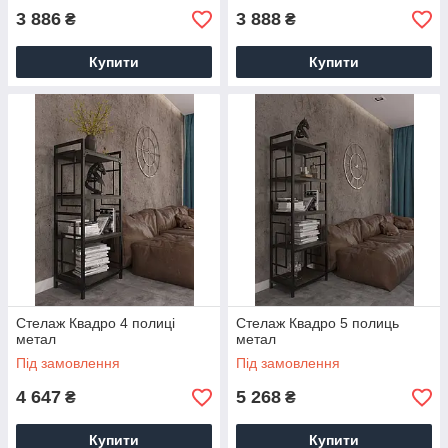
3 886
3 888
₴
₴
Купити
Купити
Стелаж Квадро 4 полиці
Стелаж Квадро 5 полиць
метал
метал
Під замовлення
Під замовлення
4 647
5 268
₴
₴
Купити
Купити