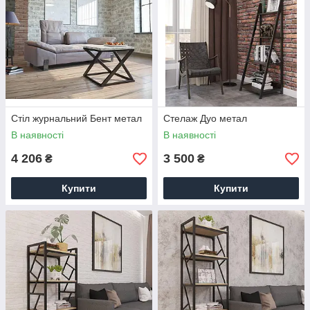
Стіл журнальний Бент метал
Стелаж Дуо метал
В наявності
В наявності
4 206
3 500
₴
₴
Купити
Купити