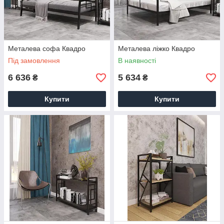
Металева софа Квадро
Металева ліжко Квадро
Під замовлення
В наявності
6 636
5 634
₴
₴
Купити
Купити