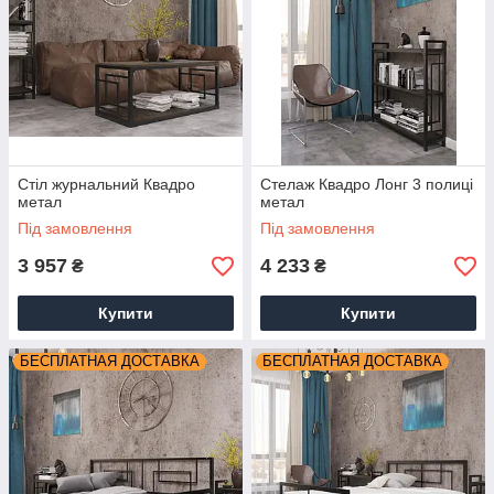
Стіл журнальний Квадро
Стелаж Квадро Лонг 3 полиці
метал
метал
Під замовлення
Під замовлення
3 957
4 233
₴
₴
Купити
Купити
БЕСПЛАТНАЯ ДОСТАВКА
БЕСПЛАТНАЯ ДОСТАВКА