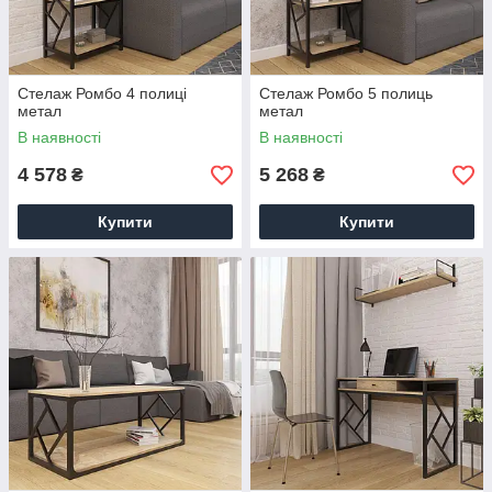
Стелаж Ромбо 4 полиці
Стелаж Ромбо 5 полиць
метал
метал
В наявності
В наявності
4 578
5 268
₴
₴
Купити
Купити