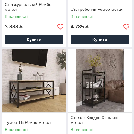
Стіл журнальний Ромбо
метал
Стіл робочий Ромбо метал
В наявності
В наявності
3 888
4 785
₴
₴
Купити
Купити
Стелаж Квадро 3 полиці
Тумба ТВ Ромбо метал
метал
В наявності
В наявності