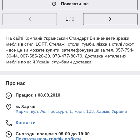
Показати ще
1
/ 2
На сайті Компанії Український Стандарт Ви знайдете зразки
меблів в стилі LOFT. Стелажі, столи, тумби, ліжка в стилі лофт
- все це ви можете купити, зателефонувавши за тел. 057-754-
30-44, 067-585-26-29, 073-477-80-79. Доставка металевих
меблів по всій Україні службами доставки.
Про нас
Працює з 08.09.2010
м. Харків
Харків, вул. Ак. Проскури, 1, корп. 103, Харків, Україна
Контакти
Сьогодні працює з 09:00 до 19:00
Показати весь графік роботи