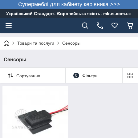
Супермеблі для кабінету керівника >>>
Український Стандарт: Європейська якість: mkus.com.ua 05
Товари та послуги
Сенсоры
Сенсоры
Сортування
0
Фільтри