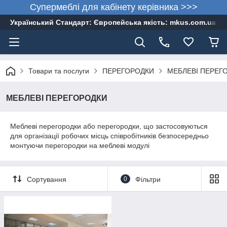
Супермеблі для кабінету керівника >>>
Український Стандарт: Європейська якість: mkus.com.ua 05
Товари та послуги
ПЕРЕГОРОДКИ
МЕБЛЕВІ ПЕРЕГ
МЕБЛЕВІ ПЕРЕГОРОДКИ
Меблеві перегородки або перегородки, що застосовуються
для організації робочих місць співробітників безпосередньо
монтуючи перегородки на меблеві модулі
Сортування
0
Фільтри