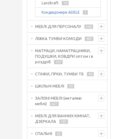
Lanzkraft
10
Кондиціонери ADELE
7
МЕБЛІ ДЛЯ ПЕРСОНАЛУ
244
ЛІЖКА ТУМБИ КОМОДИ
487
МАТРАЦИ, НАМАТРАЦНИКИ,
ПОДУШКИ, КОВДРИ оптом і в
роздріб
107
СТІНКИ, ГІРКИ, ТУМБИ ТБ
40
ШКІЛЬНІ МЕБЛІ
30
ЗАЛІЗНІ МЕБЛІ (металеві
меблі)
427
МЕБЛІ ДЛЯ ВАННИХ КІМНАТ,
ДЗЕРКАЛА
197
СПАЛЬНІ
42