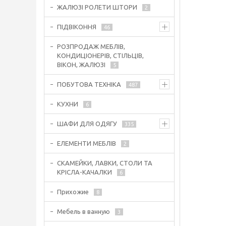
ЖАЛЮЗІ РОЛЕТИ ШТОРИ
2
ПІДВІКОННЯ
46
РОЗПРОДАЖ МЕБЛІВ,
КОНДИЦІОНЕРІВ, СТІЛЬЦІВ,
ВІКОН, ЖАЛЮЗІ
5
ПОБУТОВА ТЕХНІКА
487
КУХНИ
6
ШАФИ ДЛЯ ОДЯГУ
335
ЕЛЕМЕНТИ МЕБЛІВ
2
СКАМЕЙКИ, ЛАВКИ, СТОЛИ ТА
КРІСЛА-КАЧАЛКИ
6
Прихожие
8
Мебель в ванную
3