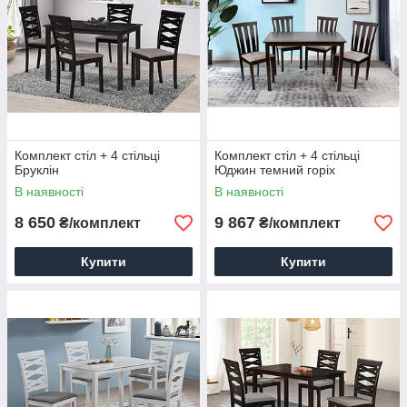
Комплект стіл + 4 стільці
Комплект стіл + 4 стільці
Бруклін
Юджин темний горіх
В наявності
В наявності
8 650
9 867
₴/комплект
₴/комплект
Купити
Купити