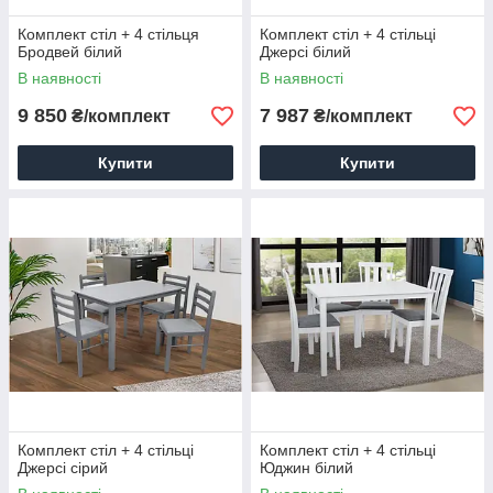
Комплект стіл + 4 стільця
Комплект стіл + 4 стільці
Бродвей білий
Джерсі білий
В наявності
В наявності
9 850
7 987
₴/комплект
₴/комплект
Купити
Купити
Комплект стіл + 4 стільці
Комплект стіл + 4 стільці
Джерсі сірий
Юджин білий