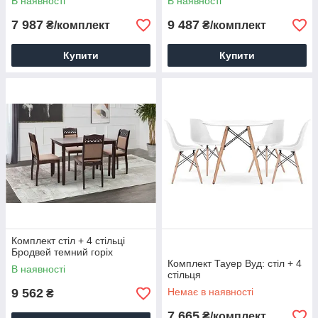
В наявності
В наявності
7 987
9 487
₴/комплект
₴/комплект
Купити
Купити
Комплект стіл + 4 стільці
Бродвей темний горіх
Комплект Тауер Вуд: стіл + 4
В наявності
стільця
9 562
Немає в наявності
₴
7 665
₴/комплект