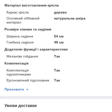
Матеріал виготовлення крісла
Каркас крісла
дерево
Основний оббивний
натуральна шкіра
матеріал
Розміри спинки та сидіння
Ширина сидіння
54 см
Глибина сидіння
49 см
Додаткові функції і характеристики
Механізм гойдання
Так
Комплектація
Комплектація
Так
підлокітниками
Ергономічний підголовник
Так
Приховати
Умови доставки