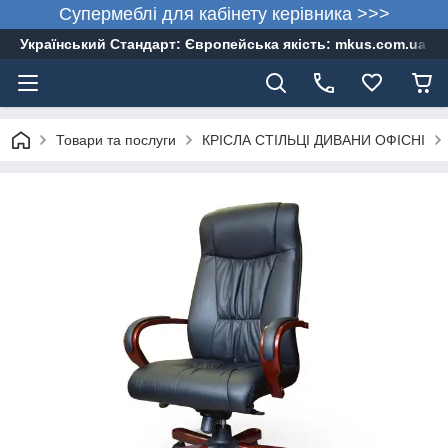
Супермеблі для кабінету керівника >>>
Український Стандарт: Європейська якість: mkus.com.ua 05
Товари та послуги
КРІСЛА СТІЛЬЦІ ДИВАНИ ОФІСНІ