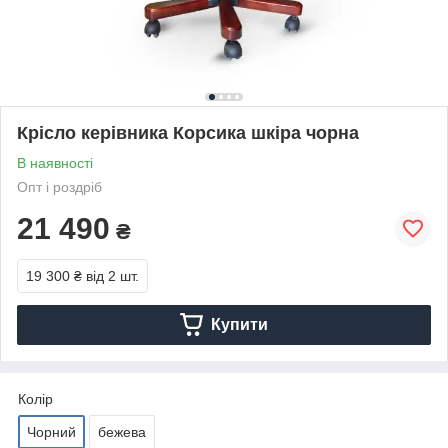
Крісло керівника Корсика шкіра чорна
В наявності
Опт і роздріб
21 490
₴
19 300 ₴
від 2 шт.
Купити
Колір
Чорний
бежева