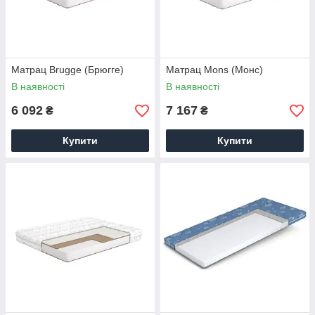
Матрац Brugge (Брюгге)
Матрац Mons (Монс)
В наявності
В наявності
6 092
7 167
₴
₴
Купити
Купити