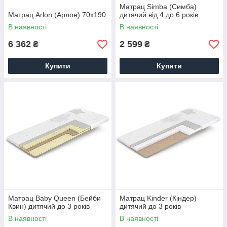
Матрац Simba (Симба)
Матрац Arlon (Арлон) 70х190
дитячий від 4 до 6 років
В наявності
В наявності
6 362
2 599
₴
₴
Купити
Купити
Матрац Baby Queen (Бейби
Матрац Kinder (Кіндер)
Квин) дитячий до 3 років
дитячий до 3 років
В наявності
В наявності