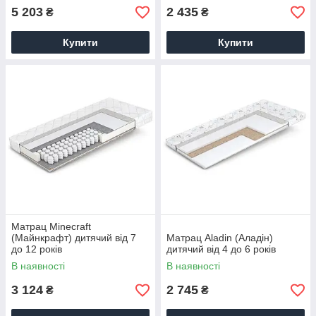
5 203
2 435
₴
₴
Купити
Купити
Матрац Minecraft
(Майнкрафт) дитячий від 7
Матрац Aladin (Аладін)
до 12 років
дитячий від 4 до 6 років
В наявності
В наявності
3 124
2 745
₴
₴