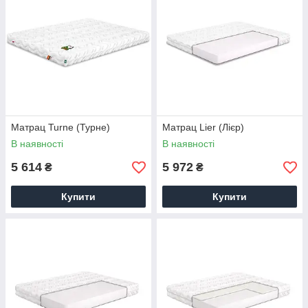
Матрац Turne (Турне)
Матрац Lier (Лієр)
В наявності
В наявності
5 614
5 972
₴
₴
Купити
Купити