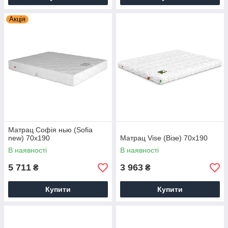
Акція
Матрац Софія нью (Sofia
new) 70х190
Матрац Vise (Візе) 70х190
В наявності
В наявності
5 711
3 963
₴
₴
Купити
Купити