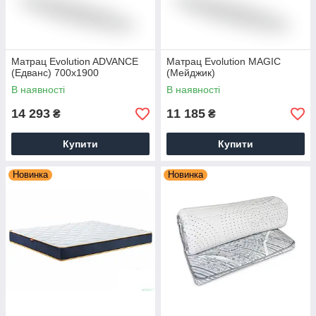
Матрац Evolution ADVANCE
Матрац Evolution MAGIC
(Едванс) 700х1900
(Мейджик)
В наявності
В наявності
14 293
11 185
₴
₴
Купити
Купити
Новинка
Новинка