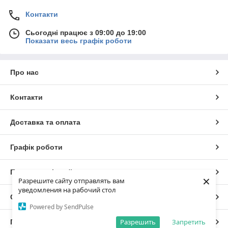
Контакти
Сьогодні працює з 09:00 до 19:00
Показати весь графік роботи
Про нас
Контакти
Доставка та оплата
Графік роботи
Повна версія сайту
×
Разрешите сайту отправлять вам
уведомления на рабочий стол
Сайт створено на маркетплейсі
Prom.ua
Powered by SendPulse
Разрешить
Запретить
Політика конфіденційності