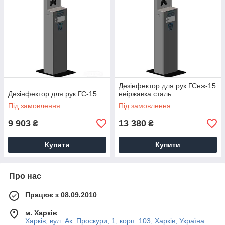
Дезінфектор для рук ГСнж-15
Дезінфектор для рук ГС-15
неіржавка сталь
Під замовлення
Під замовлення
9 903
13 380
₴
₴
Купити
Купити
Про нас
Працює з 08.09.2010
м. Харків
Харків, вул. Ак. Проскури, 1, корп. 103, Харків, Україна