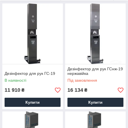
Дезінфектор для рук ГСнж-19
Дезінфектор для рук ГС-19
нержавійка
В наявності
Під замовлення
11 910
16 134
₴
₴
Купити
Купити