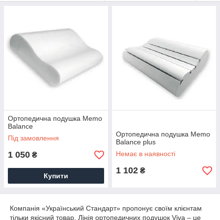
Ортопедична подушка Memo
Balance
Ортопедична подушка Memo
Під замовлення
Balance plus
1 050
Немає в наявності
₴
1 102
₴
Купити
Компанія «Український Стандарт» пропонує своїм клієнтам
тільки якісний товар. Лінія ортопедичних подушок Viva – це