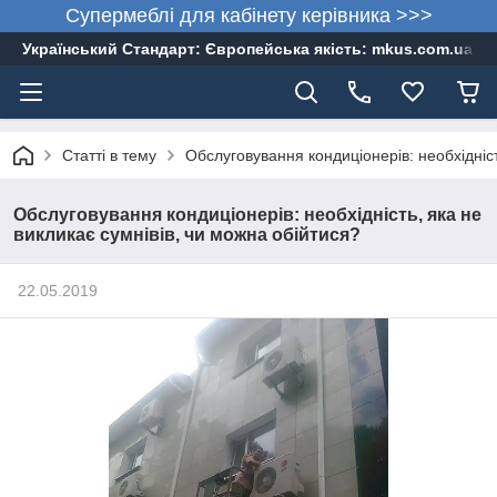
Супермеблі для кабінету керівника >>>
Український Стандарт: Європейська якість: mkus.com.ua 05
Статті в тему
Обслуговування кондиціонерів: необхідніст
Обслуговування кондиціонерів: необхідність, яка не
викликає сумнівів, чи можна обійтися?
22.05.2019