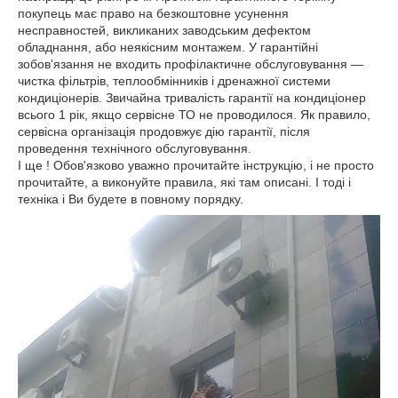
покупець має право на безкоштовне усунення
несправностей, викликаних заводським дефектом
обладнання, або неякісним монтажем. У гарантійні
зобов'язання не входить профілактичне обслуговування ―
чистка фільтрів, теплообмінників і дренажної системи
кондиціонерів. Звичайна тривалість гарантії на кондиціонер
всього 1 рік, якщо сервісне ТО не проводилося. Як правило,
сервісна організація продовжує дію гарантії, після
проведення технічного обслуговування.
І ще ! Обов'язково уважно прочитайте інструкцію, і не просто
прочитайте, а виконуйте правила, які там описані. І тоді і
техніка і Ви будете в повному порядку.