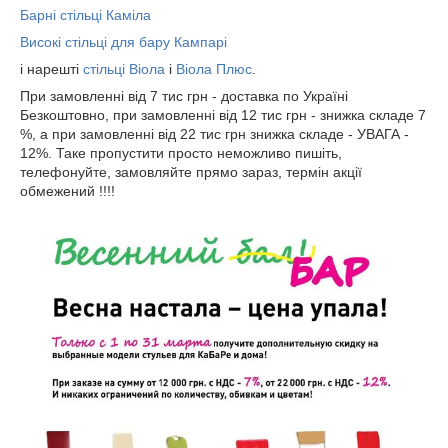
Барні стільці Каміла
Високі стільці для бару Кампарі
і нарешті
стільці Віола
і
Віола Плюс
.
При замовленні від 7 тис грн - доставка по Україні
Безкоштовно, при замовленні від 12 тис грн - знижка складе 7
%, а при замовленні від 22 тис грн знижка складе - УВАГА -
12%. Таке пропустити просто неможливо пишіть,
телефонуйте, замовляйте прямо зараз, термін акції
обмежений !!!!