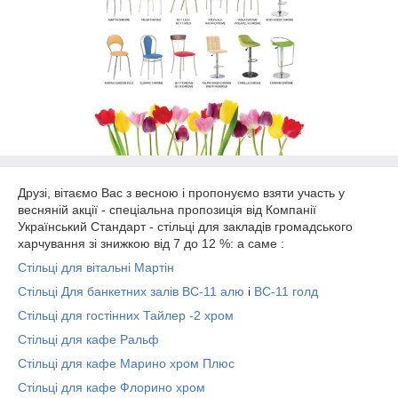
Друзі, вітаємо Вас з весною і пропонуємо взяти участь у
весняній акції - спеціальна пропозиція від Компанії
Український Стандарт - стільці для закладів громадського
харчування зі знижкою від 7 до 12 %: а саме :
Стільці для вітальні Мартін
Стільці Для банкетних залів ВС-11 алю
і
ВС-11 голд
Стільці для гостінних Тайлер -2 хром
Стільці для кафе Ральф
Стільці для кафе Марино хром Плюс
Стільці для кафе Флорино хром