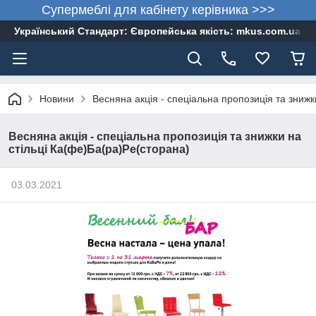
Супермеблі для кабінету керівника >>>
Український Стандарт: Європейська якість: mkus.com.ua 05
Новини
Весняна акція - спеціальна пропозиція та знижк
Весняна акція - спеціальна пропозиція та знижки на
стільці Ка(фе)Ба(ра)Ре(сторана)
03.03.2021