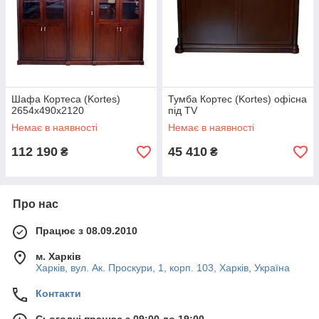
Шафа Кортеса (Kortes)
Тумба Кортес (Kortes) офісна
2654х490х2120
під TV
Немає в наявності
Немає в наявності
112 190
45 410
₴
₴
Про нас
Працює з 08.09.2010
м. Харків
Харків, вул. Ак. Проскури, 1, корп. 103, Харків, Україна
Контакти