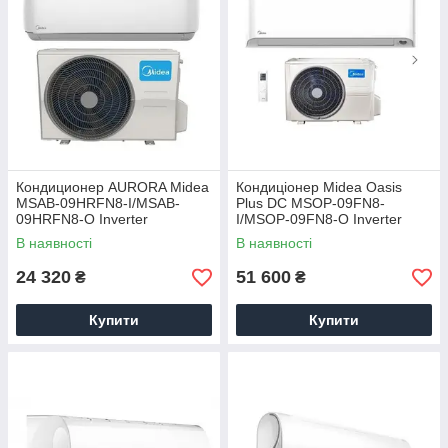
Кондиционер AURORA Midea
Кондиціонер Midea Oasis
MSAB-09HRFN8-I/MSAB-
Plus DC MSOP-09FN8-
09HRFN8-O Inverter
I/MSOP-09FN8-O Inverter
В наявності
В наявності
24 320
51 600
₴
₴
Купити
Купити