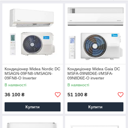
Кондиціонер Midea Nordic DC
Кондиціонер Midea Gaia DC
MSAGN-09FN8-I/MSAGN-
MSFA-09N8D6E-I/MSFA-
09FN8-O Inverter
09N8D6E-O inverter
В наявності
В наявності
36 100
51 100
₴
₴
Купити
Купити