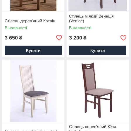
Стілець м'який Венеція
Стілець дерев'яний Катрін
(Venice)
В наявності
В наявності
3 650
3 200
₴
₴
Купити
Купити
Стілець дерев'яний Юля