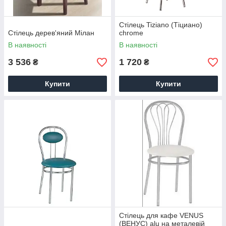
Стілець Tiziano (Тіциано)
Стілець дерев'яний Мілан
chrome
В наявності
В наявності
3 536
1 720
₴
₴
Купити
Купити
Стілець для кафе VENUS
(ВЕНУС) alu на металевій