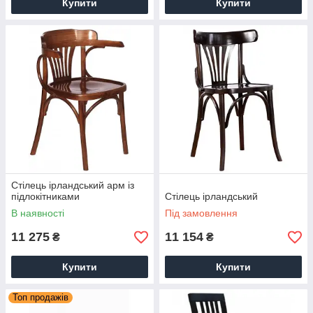
Купити
Купити
Стілець ірландський арм із
підлокітниками
Стілець ірландський
В наявності
Під замовлення
11 275
11 154
₴
₴
Купити
Купити
Топ продажів