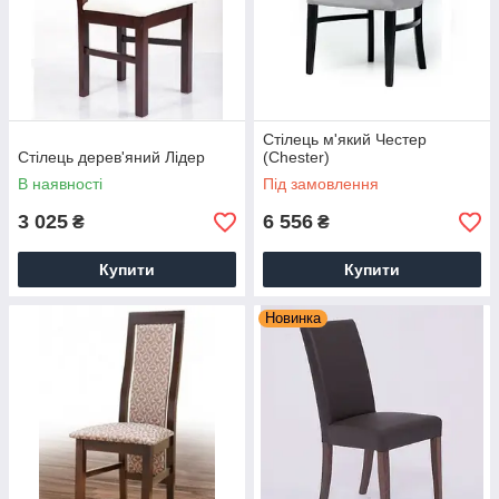
Стілець м'який Честер
Стілець дерев'яний Лідер
(Chester)
В наявності
Під замовлення
3 025
6 556
₴
₴
Купити
Купити
Новинка