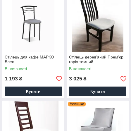
Стілець для кафе МАРКО
Стілець дерев'яний Прем'єр
Блек
горіх темний
В наявності
В наявності
1 193
3 025
₴
₴
Купити
Купити
Новинка