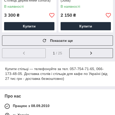
Стілець дерев'яний condra)
(Julia)
В наявності
В наявності
3 300
2 150
₴
₴
Купити
Купити
Показати ще
1
/ 25
Купити стільці — телефонуйте за тел. 057-754-71-65, 066-
173-48-05. Доставка столів і стільців для кафе по Україні (від
27 тис грн - доставка безкоштовно)
Про нас
Працює з 08.09.2010
м. Харків