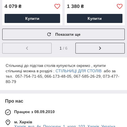
4 079
1 380
₴
₴
Купити
Купити
Показати ще
1
/ 6
Стільниці до підстав столів купуються окремо , купити
стільниці можна в розділі :
СТІЛЬНИЦІ ДЛЯ СТОЛІВ
або за
тел.
057-754-71-65, 066-173-48-05, 067-585-26-29, 073-477-
80-79
Про нас
Працює з 08.09.2010
м. Харків
Харків, вул. Ак. Проскури, 1, корп. 103, Харків, Україна