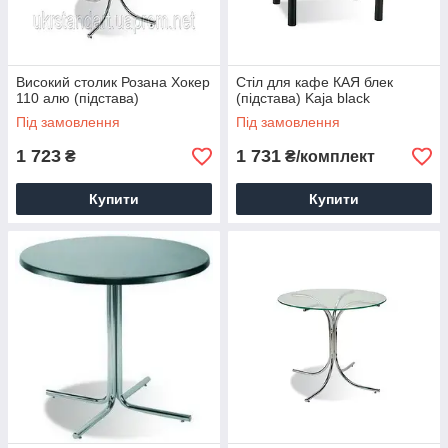
Високий столик Розана Хокер
Стіл для кафе КАЯ блек
110 алю (підстава)
(підстава) Kaja black
Під замовлення
Під замовлення
1 723
1 731
₴
₴/комплект
Купити
Купити