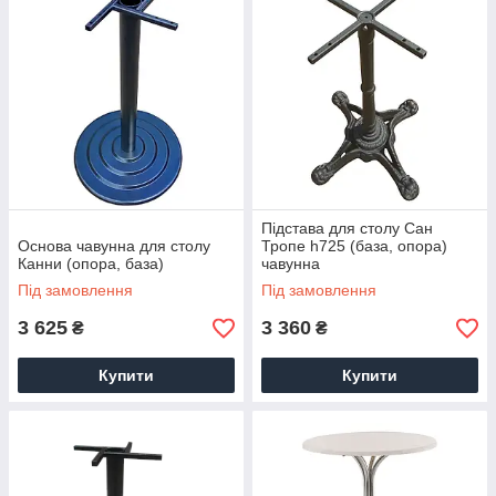
Підстава для столу Сан
Основа чавунна для столу
Тропе h725 (база, опора)
Канни (опора, база)
чавунна
Під замовлення
Під замовлення
3 625
3 360
₴
₴
Купити
Купити