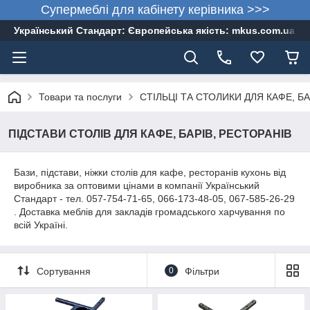
Супермеблі для кабінету керівника >>>
Український Стандарт: Європейська якість: mkus.com.ua 05
Товари та послуги
СТІЛЬЦІ ТА СТОЛИКИ ДЛЯ КАФЕ, БА
ПІДСТАВИ СТОЛІВ ДЛЯ КАФЕ, БАРІВ, РЕСТОРАНІВ
Бази, підстави, ніжки столів для кафе, ресторанів кухонь від
виробника за оптовими цінами в компанії Український
Стандарт - тел. 057-754-71-65, 066-173-48-05, 067-585-26-29
. Доставка меблів для закладів громадського харчування по
всій Україні.
Сортування
0
Фільтри