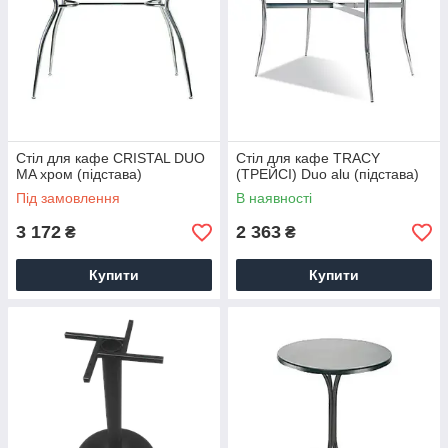
Стіл для кафе CRISTAL DUO
Стіл для кафе TRACY
MA хром (підстава)
(ТРЕЙСІ) Duo alu (підстава)
Під замовлення
В наявності
3 172
2 363
₴
₴
Купити
Купити