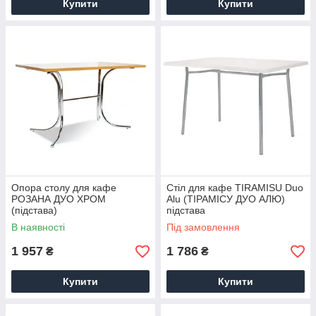
Купити
Купити
Опора столу для кафе
Стіл для кафе TIRAMISU Duo
РОЗАНА ДУО ХРОМ
Alu (ТІРАМІСУ ДУО АЛЮ)
(підстава)
підстава
В наявності
Під замовлення
1 957
1 786
₴
₴
Купити
Купити