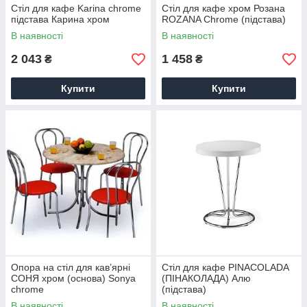
Стіл для кафе Karina chrome
Стіл для кафе хром Розана
підстава Карина хром
ROZANA Chrome (підстава)
В наявності
В наявності
2 043
1 458
₴
₴
Купити
Купити
Опора на стіл для кав’ярні
Стіл для кафе PINACOLADA
СОНЯ хром (основа) Sonya
(ПІНАКОЛАДА) Алю
chrome
(підстава)
В наявності
В наявності