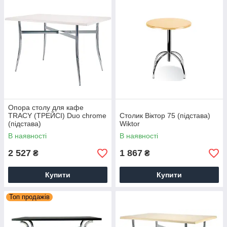
Опора столу для кафе
TRACY (ТРЕЙСІ) Duo chrome
Столик Віктор 75 (підстава)
(підстава)
Wiktor
В наявності
В наявності
2 527
1 867
₴
₴
Купити
Купити
Топ продажів