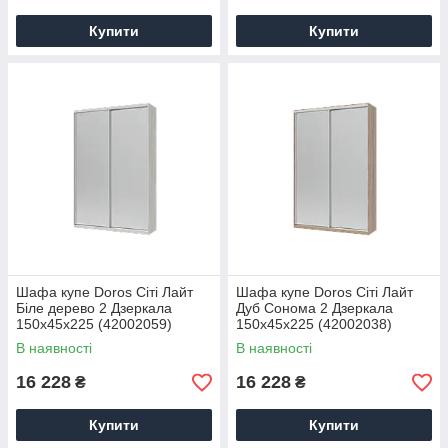
Купити
Купити
Шафа купе Doros Сіті Лайт
Шафа купе Doros Сіті Лайт
Біле дерево 2 Дзеркала
Дуб Cонома 2 Дзеркала
150х45х225 (42002059)
150х45х225 (42002038)
В наявності
В наявності
16 228
16 228
₴
₴
Купити
Купити