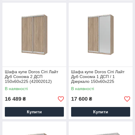
Шафа купе Doros Сіті Лайт
Шафа купе Doros Сіті Лайт
Дуб Cонома 2 ДСП
Дуб Cонома 1 ДСП / 1
150х60х225 (42002012)
Дзеркало 150х60х225
(42002039)
В наявності
В наявності
16 489
17 600
₴
₴
Купити
Купити