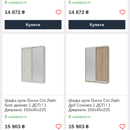
В наявності
В наявності
14 872
14 872
₴
₴
Купити
Купити
Шафа купе Doros Сіті Лайт
Шафа купе Doros Сіті Лайт
Біле дерево 1 ДСП / 1
Дуб Cонома 1 ДСП / 1
Дзеркало 150х45х225
Дзеркало 150х45х225
(42002060)
(42002037)
В наявності
В наявності
15 903
15 903
₴
₴