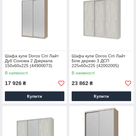
Шафа купе Doros Сіті Лайт
Шафа купе Doros Сіті Лайт
Дуб Cонома 2 Дзеркала
Біле дерево 3 ДСП
150х60х225 (44900073)
225х60х225 (42002005)
В наявності
В наявності
17 926
23 862
₴
₴
Купити
Купити