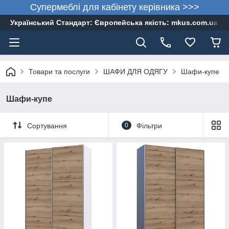
Супермеблі для кабінету керівника >>>
Український Стандарт: Європейська якість: mkus.com.ua 05
Товари та послуги
ШАФИ ДЛЯ ОДЯГУ
Шафи-купе
Шафи-купе
Сортування
0
Фільтри