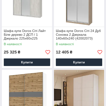
Шафа купе Doros Сіті Лайт
Шафа купе Doros Сіті 24 Дуб
Біле дерево 2 ДСП / 1
Cонома 2 Дзеркала
Дзеркало 225х60х225
140х60х240 (42002073)
(42002067)
В наявності
В наявності
25 325
12 405
₴
₴
Купити
Купити