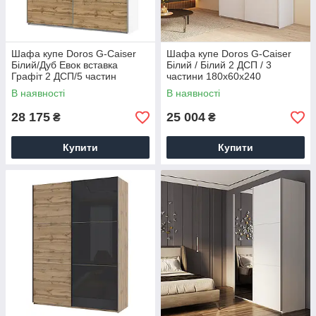
Шафа купе Doros G-Caiser
Шафа купе Doros G-Caiser
Білий/Дуб Евок вставка
Білий / Білий 2 ДСП / 3
Графіт 2 ДСП/5 частин
частини 180х60х240
220х60х240 (44900390)
(42002108)
В наявності
В наявності
28 175
25 004
₴
₴
Купити
Купити