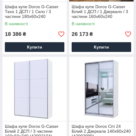
Шафа купе Doros G-Caiser
Шафа купе Doros G-Caiser
Тахо 1 ДСП / 1 Скло / 3
Білий 1 ДСП / 1 Дзеркало / 3
частини 180х60х240
частини 160х60х240
(42005080)
(42002103)
В наявності
В наявності
18 386
26 173
₴
₴
Купити
Купити
Шафа купе Doros G-Caiser
Шафа купе Doros Сіті 24
Білий 2 ДСП / 3 частини
Білий 2 Дзеркала 140х60х240