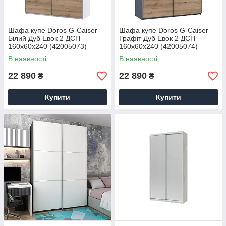
Шафа купе Doros G-Caiser
Шафа купе Doros G-Caiser
Білий Дуб Евок 2 ДСП
Графіт Дуб Евок 2 ДСП
160х60х240 (42005073)
160х60х240 (42005074)
В наявності
В наявності
22 890
22 890
₴
₴
Купити
Купити