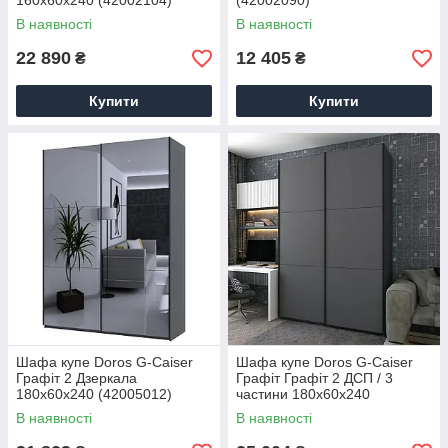
160х60х240 (42002104)
(42002090)
В наявності
В наявності
22 890
12 405
₴
₴
Купити
Купити
Шафа купе Doros G-Caiser
Шафа купе Doros G-Caiser
Графіт 2 Дзеркала
Графіт Графіт 2 ДСП / 3
180х60х240 (42005012)
частини 180х60х240
(42005089)
В наявності
В наявності