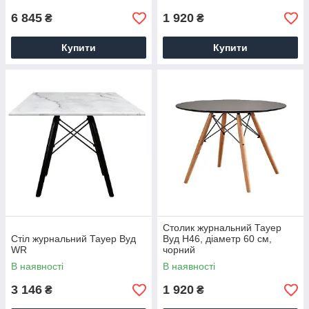
6 845
1 920
₴
₴
Купити
Купити
Столик журнальний Тауер
Стіл журнальний Тауер Вуд
Вуд H46, діаметр 60 см,
WR
чорний
В наявності
В наявності
3 146
1 920
₴
₴