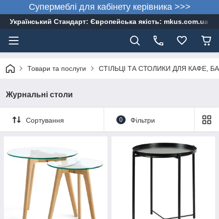
Супермеблі для кабінету керівника >>>
Український Стандарт: Європейська якість: mkus.com.ua 05
Товари та послуги
СТІЛЬЦІ ТА СТОЛИКИ ДЛЯ КАФЕ, БА
Журнальні столи
Сортування
0
Фільтри