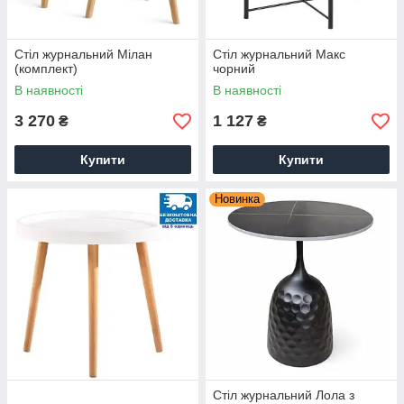
Стіл журнальний Мілан
Стіл журнальний Макс
(комплект)
чорний
В наявності
В наявності
3 270
1 127
₴
₴
Купити
Купити
Новинка
Стіл журнальний Лола з