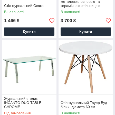
металевою основою та
Стіл журнальний Осака
керамічною стільницею
В наявності
В наявності
1 466
3 700
₴
₴
Купити
Купити
Журнальний столик
INCANTO DUO TABLE
Стіл журнальний Тауер Вуд
CHROME
білий, діаметр 60 см
Під замовлення
В наявності