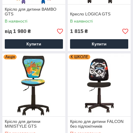
Крісло для дитини BAMBO
GTS
Кресло LOGICA GTS
В наявності
В наявності
1 980
1 815
від
₴
₴
Купити
Купити
Акція
К ШКОЛЕ
Крісло для дитини
Крісло для дитини FALCON
MINISTYLE GTS
без підлокітників