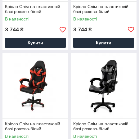
Крісло Слім на пластиковій
Крісло Слім на пластиковій
базі рожево-білий
базі рожево-білий
В наявності
В наявності
3 744
3 744
₴
₴
Купити
Купити
Крісло Слім на пластиковій
Крісло Слім на пластиковій
базі рожево-білий
базі рожево-білий
В наявності
В наявності