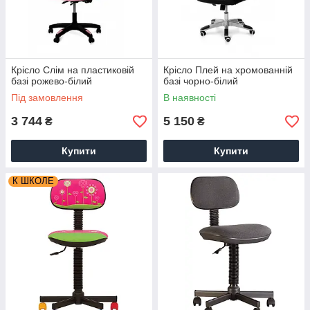
Крісло Слім на пластиковій
Крісло Плей на хромованній
базі рожево-білий
базі чорно-білий
Під замовлення
В наявності
3 744
5 150
₴
₴
Купити
Купити
К ШКОЛЕ