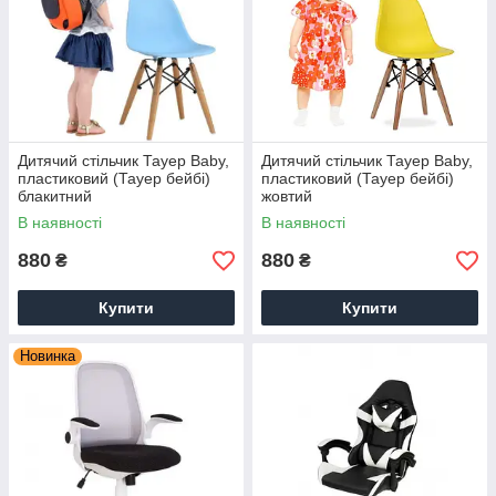
Дитячий стільчик Тауер Вaby,
Дитячий стільчик Тауер Вaby,
пластиковий (Тауер бейбі)
пластиковий (Тауер бейбі)
блакитний
жовтий
В наявності
В наявності
880
880
₴
₴
Купити
Купити
Новинка