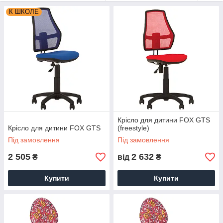
К ШКОЛЕ
Крісло для дитини FOX GTS
Крісло для дитини FOX GTS
(freestyle)
Під замовлення
Під замовлення
2 505
2 632
₴
від
₴
Купити
Купити