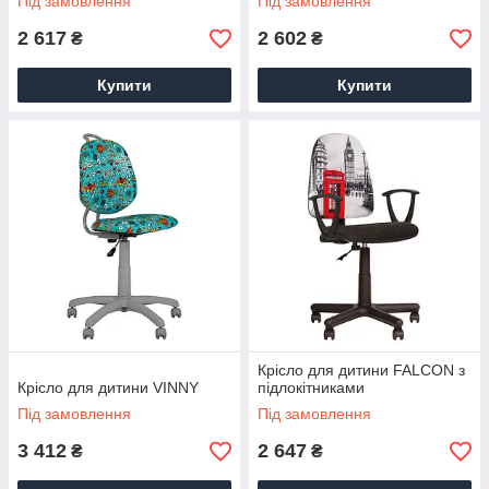
Під замовлення
Під замовлення
2 617
2 602
₴
₴
Купити
Купити
Крісло для дитини FALCON з
Крісло для дитини VINNY
підлокітниками
Під замовлення
Під замовлення
3 412
2 647
₴
₴