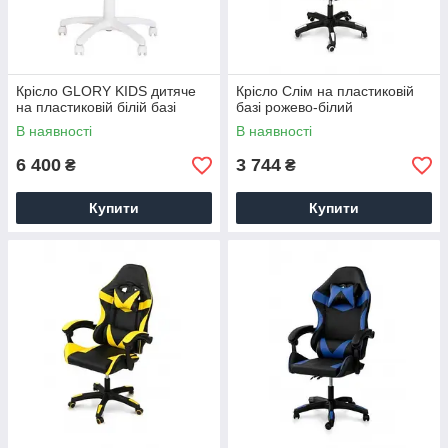
Крісло GLORY KIDS дитяче
Крісло Слім на пластиковій
на пластиковій білій базі
базі рожево-білий
В наявності
В наявності
6 400
3 744
₴
₴
Купити
Купити