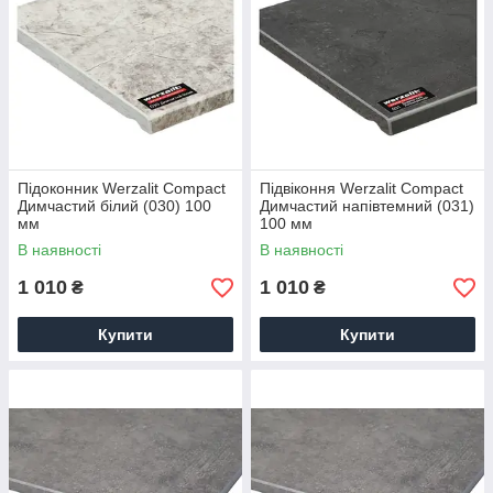
Підоконник Werzalit Compact
Підвіконня Werzalit Compact
Димчастий білий (030) 100
Димчастий напівтемний (031)
мм
100 мм
В наявності
В наявності
1 010
1 010
₴
₴
Купити
Купити