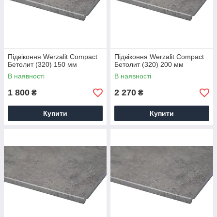
Підвіконня Werzalit Compact
Підвіконня Werzalit Compact
Бетолит (320) 150 мм
Бетолит (320) 200 мм
В наявності
В наявності
1 800
2 270
₴
₴
Купити
Купити