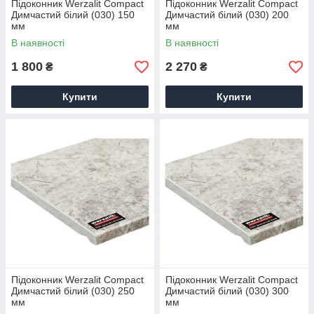
Підоконник Werzalit Compact
Підоконник Werzalit Compact
Димчастий білий (030) 150
Димчастий білий (030) 200
мм
мм
В наявності
В наявності
1 800
2 270
₴
₴
Купити
Купити
Підоконник Werzalit Compact
Підоконник Werzalit Compact
Димчастий білий (030) 250
Димчастий білий (030) 300
мм
мм