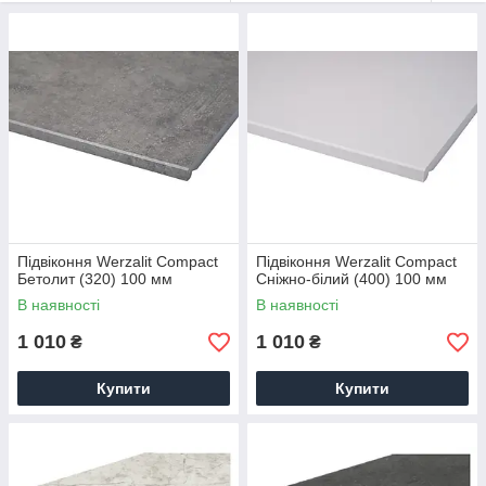
Підвіконня Werzalit Compact
Підвіконня Werzalit Compact
Бетолит (320) 100 мм
Сніжно-білий (400) 100 мм
В наявності
В наявності
1 010
1 010
₴
₴
Купити
Купити