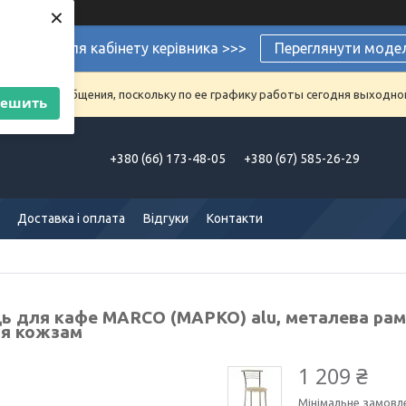
×
ермеблі для кабінету керівника >>>
Переглянути моде
аказы и сообщения, поскольку по ее графику работы сегодня выходно
решить
+380 (66) 173-48-05
+380 (67) 585-26-29
Доставка і оплата
Відгуки
Контакти
ць для кафе MARCO (МАРКО) alu, металева рам
ня кожзам
1 209 ₴
Мінімальне замовл