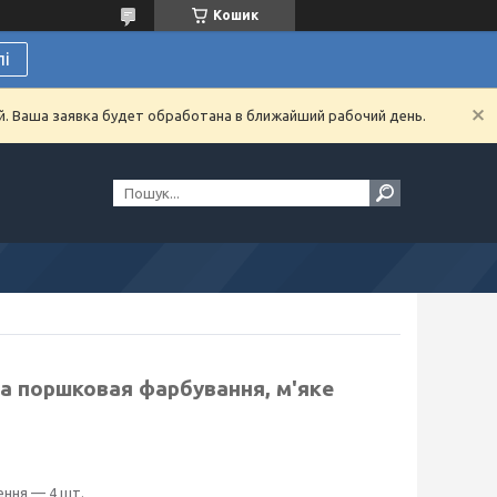
Кошик
лі
й. Ваша заявка будет обработана в ближайший рабочий день.
а поршковая фарбування, м'яке
ення — 4 шт.