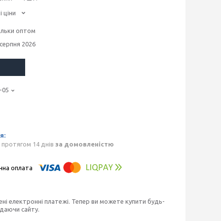
і ціни
ільки оптом
 серпня 2026
-05
 протягом 14 днів
за домовленістю
ені електронні платежі. Тепер ви можете купити будь-
идаючи сайту.