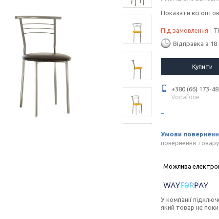
Показати всі оптов
Під замовлення
Т
Відправка з 18
Купити
+380 (66) 173-48
Vodafone
повернення товару
У компанії підключ
який товар не пок