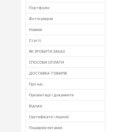
Портфоліо
Фотогалерєя
Новини
Статті
ЯК ЗРОБИТИ ЗАКАЗ
СПОСОБИ ОПЛАТИ
ДОСТАВКА ТОВАРІВ
Про нас
Презентації і документи
Відгуки
Сертифікати і ліцензії
Поширені питання