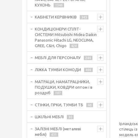
КУХОНЬ
1346
КАБІНЕТИ КЕРІВНИКІВ
345
КОНДИЦІОНЕРИ СПЛІТ-
СИСТЕМИ Mitsubishi Midea Daikin
Panasonic Hitachi LG, NEOCLIMA,
GREE, C&H, Chigo
424
МЕБЛІ ДЛЯ ПЕРСОНАЛУ
244
ЛІЖКА ТУМБИ КОМОДИ
494
МАТРАЦИ, НАМАТРАЦНИКИ,
ПОДУШКИ, КОВДРИ оптом і в
роздріб
107
СТІНКИ, ГІРКИ, ТУМБИ ТБ
46
ШКІЛЬНІ МЕБЛІ
30
Ірландськ
ЗАЛІЗНІ МЕБЛІ (металеві
стілець і
меблі)
модель ел
431