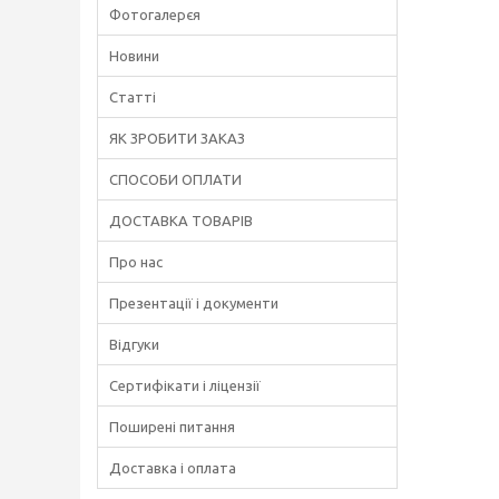
Фотогалерєя
Новини
Статті
ЯК ЗРОБИТИ ЗАКАЗ
СПОСОБИ ОПЛАТИ
ДОСТАВКА ТОВАРІВ
Про нас
Презентації і документи
Відгуки
Сертифікати і ліцензії
Поширені питання
Доставка і оплата