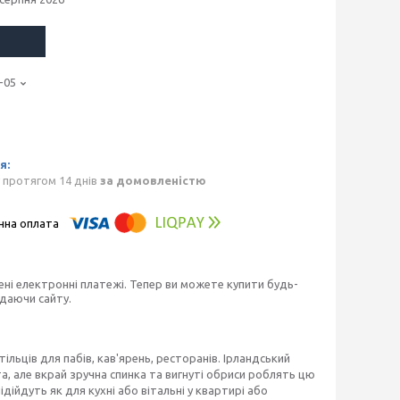
-05
 протягом 14 днів
за домовленістю
ені електронні платежі. Тепер ви можете купити будь-
идаючи сайту.
ільців для пабів, кав'ярень, ресторанів. Ірландський
а, але вкрай зручна спинка та вигнуті обриси роблять цю
дійдуть як для кухні або вітальні у квартирі або