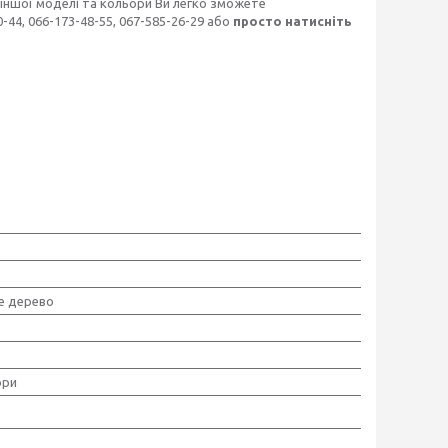
іншої моделі та кольори Ви легко зможете
44, 066-173-48-55, 067-585-26-29 або
просто натисніть
е дерево
ори