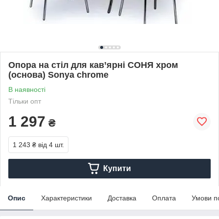
Опора на стіл для кав’ярні СОНЯ хром
(основа) Sonya chrome
В наявності
Тільки опт
1 297
₴
1 243 ₴
від 4 шт.
Купити
Опис
Характеристики
Доставка
Оплата
Умови п