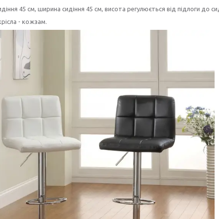
діння 45 см, ширина сидіння 45 см, висота регулюється від підлоги до сиді
рісла - кожзам.