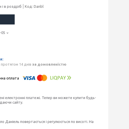
 і в роздріб
Код:
Danbl
-05
 протягом 14 днів
за домовленістю
ені електронні платежі. Тепер ви можете купити будь-
идаючи сайту.
ло Даніель повертається і регулюється по висоті. На