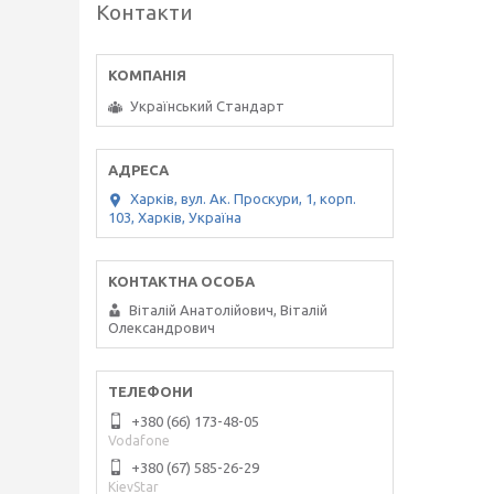
Контакти
Український Стандарт
Харків, вул. Ак. Проскури, 1, корп.
103, Харків, Україна
Віталій Анатолійович, Віталій
Олександрович
+380 (66) 173-48-05
Vodafone
+380 (67) 585-26-29
KievStar