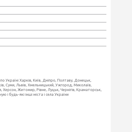
о Україні Харків, Київ, Дніпро, Полтаву, Донецьк,
ків, Суми, Львів, Хмельницький, Ужгород, Миколаїв,
 Херсон, Житомир, Рівне, Луцьк, Чернігів, Краматорськ,
ю і будь-які інші міста і села України