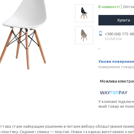
В наявності
Оптом
Купити
+380 (66) 173-48
Vodafone
повернення товару
У компанії підключ
який товар не пок
ттава стане найкращим рішенням в питанні вибору облаштування приміщ
 пластику. Сидіння і спинка — пластик. Ніжки та каркас виготовлені з на