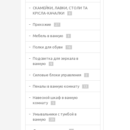
СКАМЕЙКИ, ЛАВКИ, СТОЛИ ТА
КРІСЛА-КАЧАЛКИ
6
Прихожие
27
Мебель в ванную
3
Полки для обуви
16
Подсветка для зеркала в
ванную
9
Силовые блоки управления
2
Пеналы в ванную комнату
13
Навесной шкаф в ванную
комнату
5
Умывальники с тумбой в
ванную
39