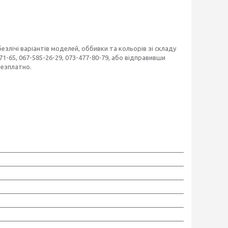
езлічі варіантів моделей, оббивки та кольорів зі складу
1-65, 067-585-26-29, 073-477-80-79, або відправивши
безплатно.