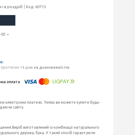
 і в роздріб
Код:
60713
-05
 протягом 14 днів
за домовленістю
ені електронні платежі. Тепер ви можете купити будь-
идаючи сайту.
ення.Виріб виготовлений із комбінації натурального
турального дерева, бука. У такий спосіб гарантуючи