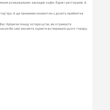
ення розважальних закладів: кафе, барів і ресторанів. А
інтер'єру. А ще приємним моментом є досить прийнятна
 Вас. Купуючи понад чотири штук, ви отримуєте
асом Ви самі зможете оцінити всі переваги цього товару.