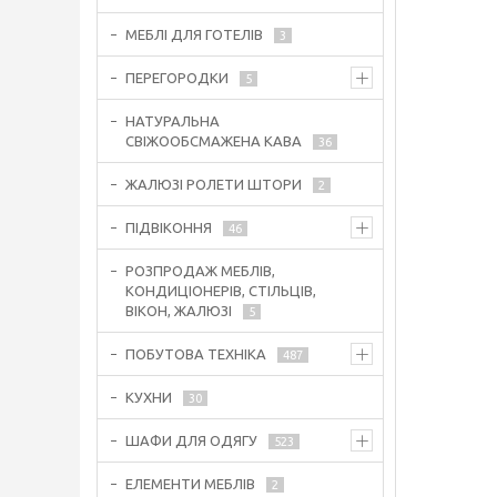
МЕБЛІ ДЛЯ ГОТЕЛІВ
3
ПЕРЕГОРОДКИ
5
НАТУРАЛЬНА
СВІЖООБСМАЖЕНА КАВА
36
ЖАЛЮЗІ РОЛЕТИ ШТОРИ
2
ПІДВІКОННЯ
46
РОЗПРОДАЖ МЕБЛІВ,
КОНДИЦІОНЕРІВ, СТІЛЬЦІВ,
ВІКОН, ЖАЛЮЗІ
5
ПОБУТОВА ТЕХНІКА
487
КУХНИ
30
ШАФИ ДЛЯ ОДЯГУ
523
ЕЛЕМЕНТИ МЕБЛІВ
2