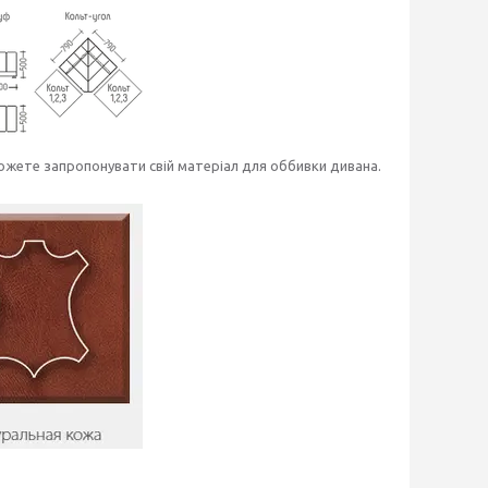
 можете запропонувати свій матеріал для оббивки дивана.