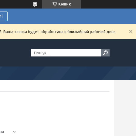
Кошик
лі
й. Ваша заявка будет обработана в ближайший рабочий день.
ни