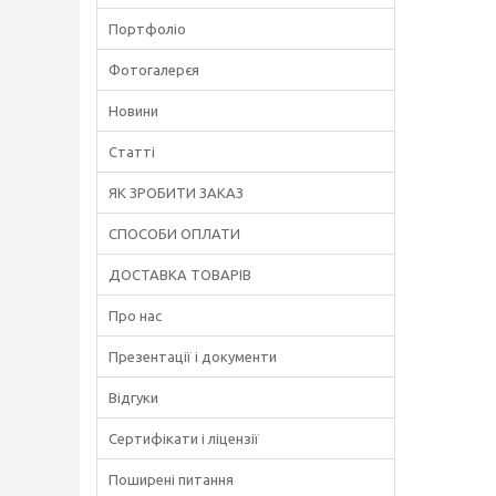
Портфоліо
Фотогалерєя
Новини
Статті
ЯК ЗРОБИТИ ЗАКАЗ
СПОСОБИ ОПЛАТИ
ДОСТАВКА ТОВАРІВ
Про нас
Презентації і документи
Відгуки
Сертифікати і ліцензії
Поширені питання