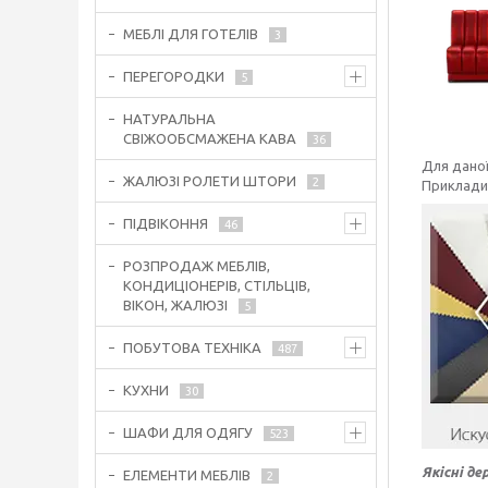
МЕБЛІ ДЛЯ ГОТЕЛІВ
3
ПЕРЕГОРОДКИ
5
НАТУРАЛЬНА
СВІЖООБСМАЖЕНА КАВА
36
Для даної
ЖАЛЮЗІ РОЛЕТИ ШТОРИ
2
Приклади 
ПІДВІКОННЯ
46
РОЗПРОДАЖ МЕБЛІВ,
КОНДИЦІОНЕРІВ, СТІЛЬЦІВ,
ВІКОН, ЖАЛЮЗІ
5
ПОБУТОВА ТЕХНІКА
487
КУХНИ
30
ШАФИ ДЛЯ ОДЯГУ
523
Якісні де
ЕЛЕМЕНТИ МЕБЛІВ
2