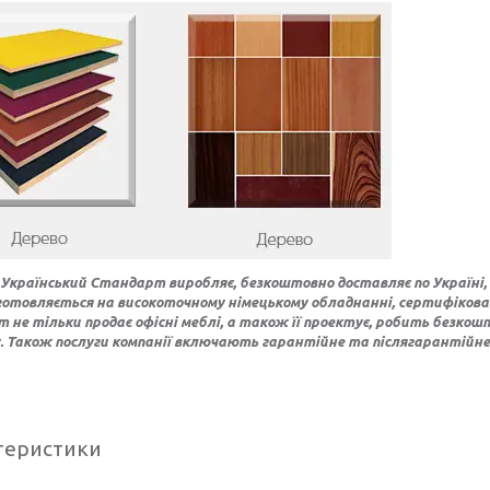
 Український Стандарт виробляє, безкоштовно доставляє по Україні, 
готовляється на високоточному німецькому обладнанні, сертифікована
 не тільки продає офісні меблі, а також її проектує, робить безкош
. Також послуги компанії включають гарантійне та післягарантійне
теристики