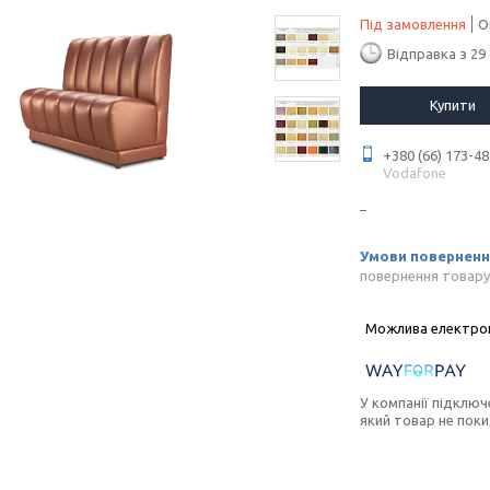
Під замовлення
О
Відправка з 29
Купити
+380 (66) 173-48
Vodafone
повернення товару
У компанії підключ
який товар не пок