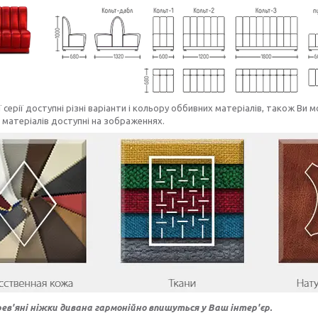
 серії доступні різні варіанти і кольору оббивних матеріалів, також Ви
матеріалів доступні на зображеннях.
рев'яні ніжки дивана гармонійно впишуться у Ваш інтер'єр.