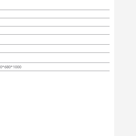
00*680*1000