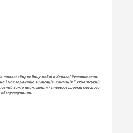
а також збирає дану меблі в Харкові безкоштовно.
 і має гарантію 18 місяців. Компанія " Український
товний замір приміщення і створює проект офісного
 обслуговування.