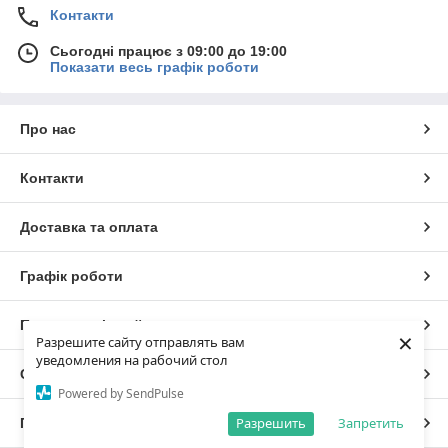
Контакти
Сьогодні працює з 09:00 до 19:00
Показати весь графік роботи
Про нас
Контакти
Доставка та оплата
Графік роботи
Повна версія сайту
×
Разрешите сайту отправлять вам
уведомления на рабочий стол
Сайт створено на маркетплейсі
Prom.ua
Powered by SendPulse
Разрешить
Запретить
Політика конфіденційності