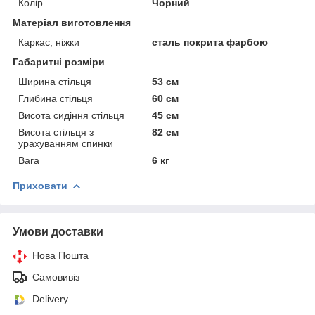
Колір
Чорний
Матеріал виготовлення
Каркас, ніжки
сталь покрита фарбою
Габаритні розміри
Ширина стільця
53 см
Глибина стільця
60 см
Висота сидіння стільця
45 см
Висота стільця з
82 см
урахуванням спинки
Вага
6 кг
Приховати
Умови доставки
Нова Пошта
Самовивіз
Delivery