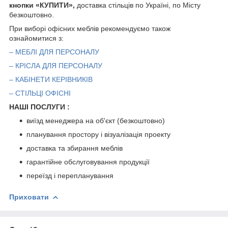
кнопки «КУПИТИ»,
доставка стільців по Україні, по Місту
безкоштовно.
При виборі офісних меблів рекомендуємо також
ознайомитися з:
– МЕБЛІ ДЛЯ ПЕРСОНАЛУ
– КРІСЛА ДЛЯ ПЕРСОНАЛУ
– КАБІНЕТИ КЕРІВНИКІВ
– СТІЛЬЦІ ОФІСНІ
НАШІ ПОСЛУГИ :
виїзд менеджера на об'єкт (безкоштовно)
планування простору і візуалізація проекту
доставка та збирання меблів
гарантійне обслуговування продукції
переїзд і перепланування
Приховати