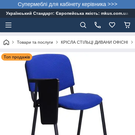
Супермеблі для кабінету керівника >>>
Український Стандарт: Європейська якість: mkus.com.ua 05
Товари та послуги
КРІСЛА СТІЛЬЦІ ДИВАНИ ОФІСНІ
Топ продажів