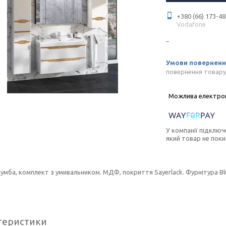
+380 (66) 173-48
Vodafone
повернення товару
У компанії підключ
який товар не пок
тумба, комплект з умивальником. МДФ, покриття Sayerlack. Фурнітура Bl
теристики