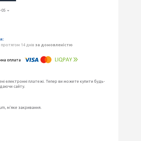
-05
 протягом 14 днів
за домовленістю
ені електронні платежі. Тепер ви можете купити будь-
идаючи сайту.
um, м'яке закривання.