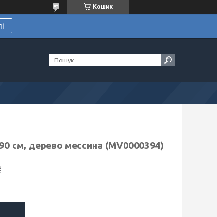
Кошик
лі
0 см, дерево мессина (MV0000394)
₴