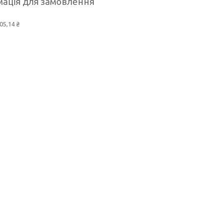
ація для замовлення
05,14 ₴