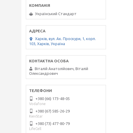
Український Стандарт
Харків, вул. Ак. Проскури, 1, корп.
103, Харків, Україна
Віталій Анатолійович, Віталій
Олександрович
+380 (66) 173-48-05
Vodafone
+380 (67) 585-26-29
KievStar
+380 (73) 477-80-79
LifeCell