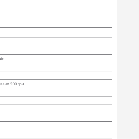
іс.
вано 500 грн