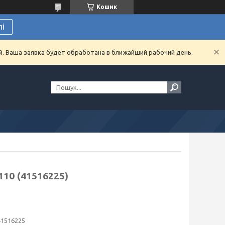
Кошик
лі
й. Ваша заявка будет обработана в ближайший рабочий день.
110 (41516225)
41516225