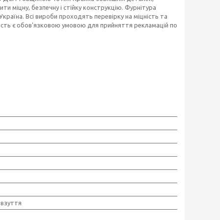
и міцну, безпечну і стійку конструкцію. Фурнітура
країна. Всі вироби проходять перевірку на міцність та
вність є обов'язковою умовою для прийняття рекламацій по
 взуття