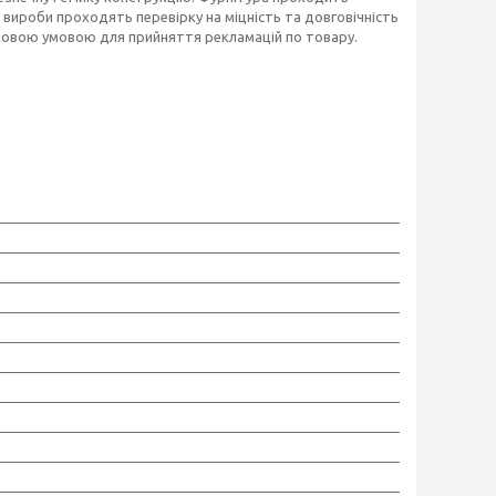
і вироби проходять перевірку на міцність та довговічність
язковою умовою для прийняття рекламацій по товару.