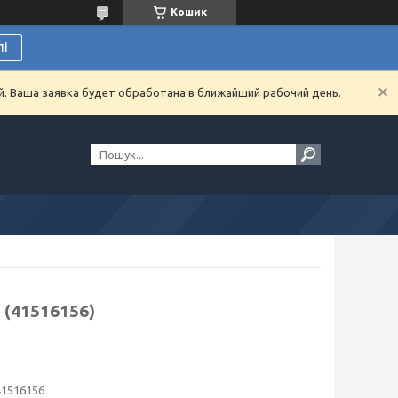
Кошик
лі
й. Ваша заявка будет обработана в ближайший рабочий день.
 (41516156)
41516156