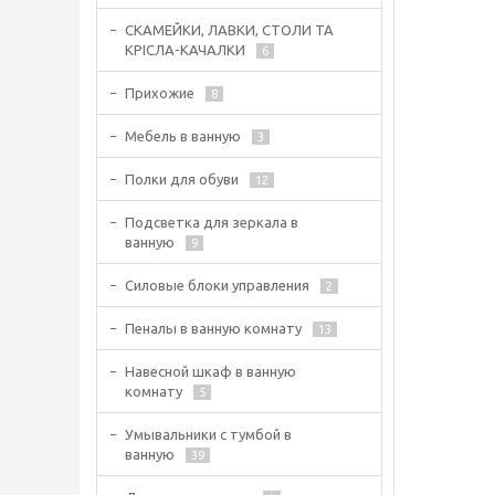
СКАМЕЙКИ, ЛАВКИ, СТОЛИ ТА
КРІСЛА-КАЧАЛКИ
6
Прихожие
8
Мебель в ванную
3
Полки для обуви
12
Подсветка для зеркала в
ванную
9
Силовые блоки управления
2
Пеналы в ванную комнату
13
Навесной шкаф в ванную
комнату
5
Умывальники с тумбой в
ванную
39