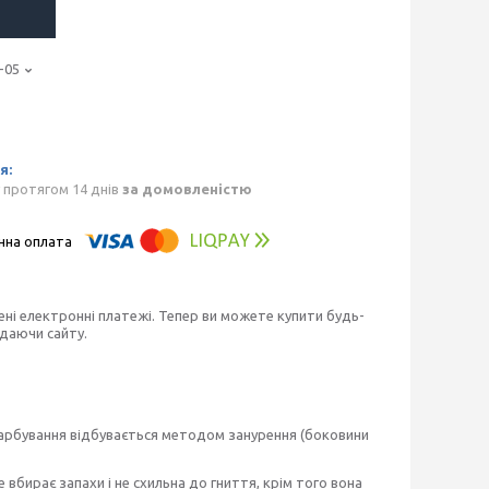
-05
 протягом 14 днів
за домовленістю
ені електронні платежі. Тепер ви можете купити будь-
идаючи сайту.
 фарбування відбувається методом занурення (боковини
 вбирає запахи і не схильна до гниття, крім того вона