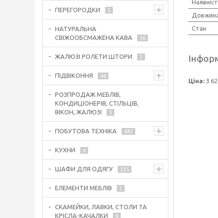
Наявніст
ПЕРЕГОРОДКИ
5
Довжин
Стан
НАТУРАЛЬНА
СВІЖООБСМАЖЕНА КАВА
36
Інформ
ЖАЛЮЗІ РОЛЕТИ ШТОРИ
2
ПІДВІКОННЯ
46
Ціна:
3 62
РОЗПРОДАЖ МЕБЛІВ,
КОНДИЦІОНЕРІВ, СТІЛЬЦІВ,
ВІКОН, ЖАЛЮЗІ
5
ПОБУТОВА ТЕХНІКА
487
КУХНИ
6
ШАФИ ДЛЯ ОДЯГУ
335
ЕЛЕМЕНТИ МЕБЛІВ
2
СКАМЕЙКИ, ЛАВКИ, СТОЛИ ТА
КРІСЛА-КАЧАЛКИ
6