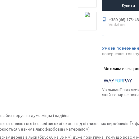
Купити
+380 (66) 173-48
Vodafone
повернення товару
У компанії підключ
який товар не пок
на без поручнів дуже міцна і надійна.
виготовляються із сталі високої якості від вітчизняних виробників. Їх
урюються у ванну з лакофарбовим матеріалом).
асиву дерева вільхи (брус 60 на 35 мм) дуже практична, тому що зовсім не