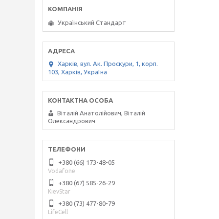
Український Стандарт
Харків, вул. Ак. Проскури, 1, корп.
103, Харків, Україна
Віталій Анатолійович, Віталій
Олександрович
+380 (66) 173-48-05
Vodafone
+380 (67) 585-26-29
KievStar
+380 (73) 477-80-79
LifeCell