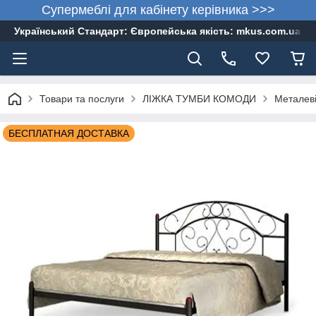
Супермеблі для кабінету керівника >>>
Український Стандарт: Європейська якість: mkus.com.ua 05
Товари та послуги
ЛІЖКА ТУМБИ КОМОДИ
Металеві
БЕСПЛАТНАЯ ДОСТАВКА