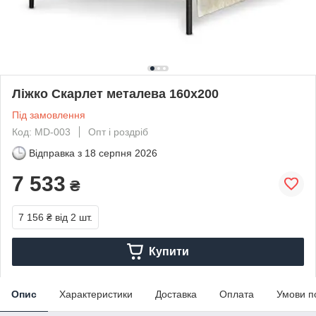
Ліжко Скарлет металева 160х200
Під замовлення
Код: MD-003
Опт і роздріб
Відправка з
18 серпня 2026
7 533
₴
7 156 ₴
від 2 шт.
Купити
Опис
Характеристики
Доставка
Оплата
Умови п