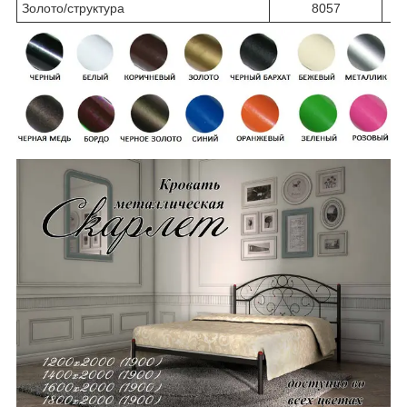
Золото/структура
8057