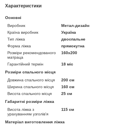
Характеристики
Основні
Виробник
Метал-дизайн
Країна виробник
Україна
Тип ліжка
двоспальне
Форма ліжка
прямокутна
Розміри рекомендованого
160х200
матраца
Гарантійний термін
18 міс
Розміри спального місця
Довжина спального місця
200 см
Ширина спального місця
160 см
Висота спального місця
25 см
Габаритні розміри ліжка
Висота ліжка з
115 см
урахуванням узголів'я
Матеріал виготовлення ліжка