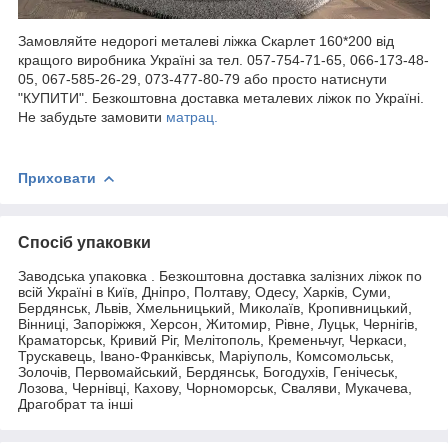
Замовляйте недорогі металеві ліжка Скарлет 160*200 від
кращого виробника Україні за тел. 057-754-71-65, 066-173-48-
05, 067-585-26-29, 073-477-80-79 або просто натиснути
"КУПИТИ". Безкоштовна доставка металевих ліжок по Україні.
Не забудьте замовити
матрац.
Приховати
Спосіб упаковки
Заводська упаковка . Безкоштовна доставка залізних ліжок по
всій Україні в Київ, Дніпро, Полтаву, Одесу, Харків, Суми,
Бердянськ, Львів, Хмельницький, Миколаїв, Кропивницький,
Вінниці, Запоріжжя, Херсон, Житомир, Рівне, Луцьк, Чернігів,
Краматорськ, Кривий Ріг, Мелітополь, Кременьчуг, Черкаси,
Трускавець, Івано-Франківськ, Маріуполь, Комсомольськ,
Золочів, Первомайський, Бердянськ, Богодухів, Генічеськ,
Лозова, Чернівці, Кахову, Чорноморськ, Сваляви, Мукачева,
Драгобрат та інші