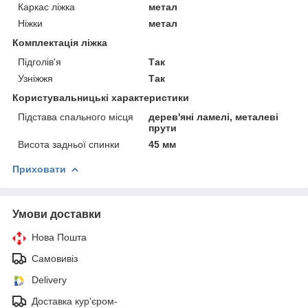
Каркас ліжка
метал
Ніжки
метал
Комплектація ліжка
Підголів'я
Так
Узніжжя
Так
Користувальницькі характеристики
Підстава спального місця
дерев'яні ламелі, металеві
прути
Висота задньої спинки
45 мм
Приховати
Умови доставки
Нова Пошта
Самовивіз
Delivery
Доставка кур'єром-