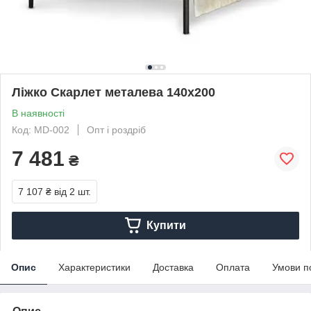
Ліжко Скарлет металева 140х200
В наявності
Код: MD-002
Опт і роздріб
7 481
₴
7 107 ₴
від 2 шт.
Купити
Опис
Характеристики
Доставка
Оплата
Умови п