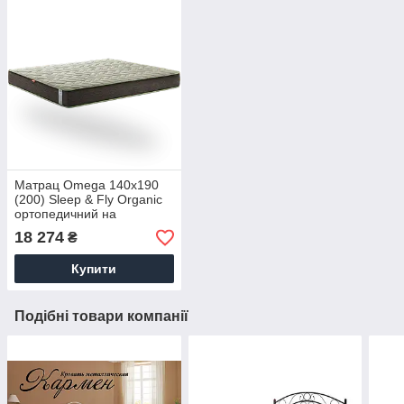
Матрац Omega 140х190
(200) Sleep & Fly Organic
ортопедичний на
незалежних пружинах
18 274
₴
Купити
Подібні товари компанії