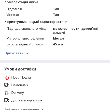
Комплектація ліжка
Підголів'я
Так
Узніжжя
Так
Користувальницькі характеристики
Підстава спального місця
металеві прути, дерев'яні
ламелі
Матеріал виготовлення
Метал
Висота задньої спинки
45 мм
Приховати
Умови доставки
Нова Пошта
Самовивіз
Delivery
Доставка кур'єром-
Всі умови доставки