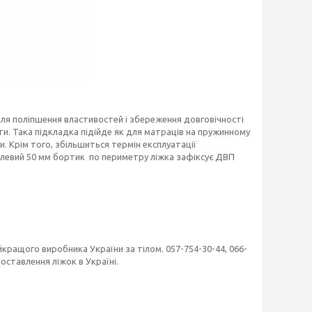
ля поліпшення властивостей і збереження довговічності
и. Така підкладка підійде як для матраців на пружинному
. Крім того, збільшиться термін експлуатації
талевий 50 мм бортик по периметру ліжка зафіксує ДВП
ращого виробника України за тілом. 057-754-30-44, 066-
оставлення ліжок в Україні.