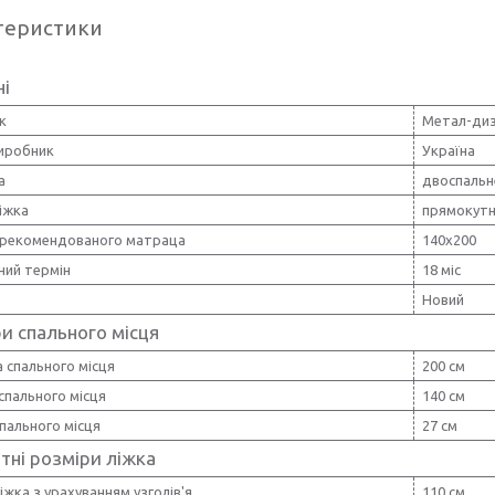
теристики
ні
к
Метал-ди
виробник
Україна
а
двоспальн
іжка
прямокут
 рекомендованого матраца
140х200
ний термін
18 міс
Новий
и спального місця
 спального місця
200 см
спального місця
140 см
пального місця
27 см
тні розміри ліжка
іжка з урахуванням узголів'я
110 см