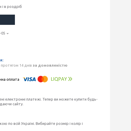
 і в роздріб
-05
 протягом 14 днів
за домовленістю
ені електронні платежі. Тепер ви можете купити будь-
идаючи сайту.
 по всій Україні. Вибирайте розмір і колір і