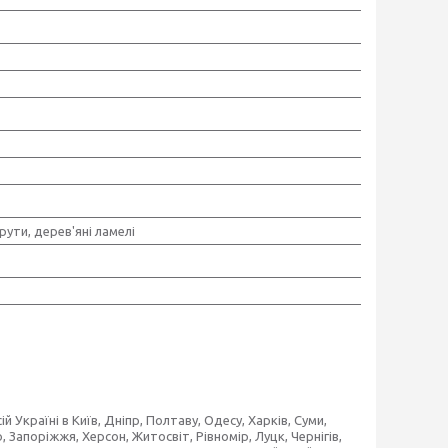
рути, дерев'яні ламелі
 Україні в Київ, Дніпр, Полтаву, Одесу, Харків, Суми,
 Запоріжжя, Херсон, Житосвіт, Рівномір, Луцк, Чернігів,