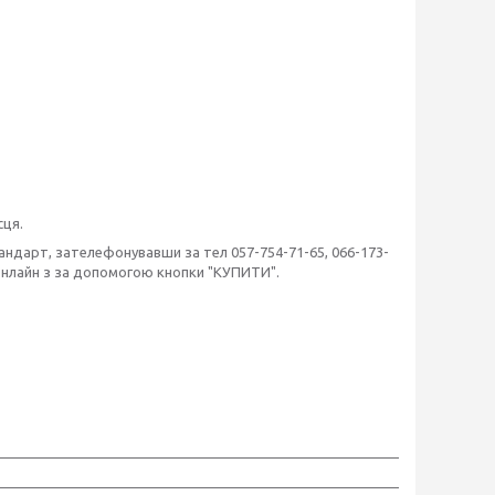
сця.
андарт, зателефонувавши за тел 057-754-71-65, 066-173-
 онлайн з за допомогою кнопки "КУПИТИ".