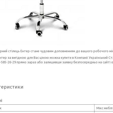
рний стілець Ентер стане чудовим доповненням до вашого робочого мі
нтер за вигідною для Вас ціною можна купити в Компанії Український Ст
7-585-26-29 прямо зараз або залишивши заявку безпосередньо на сайті
теристики
ні
к
Мікс меблі