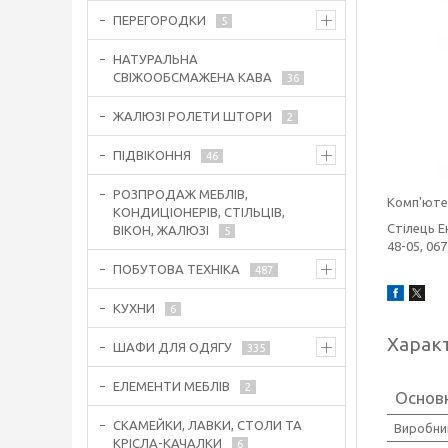
ПЕРЕГОРОДКИ
5
НАТУРАЛЬНА
СВІЖООБСМАЖЕНА КАВА
36
ЖАЛЮЗІ РОЛЕТИ ШТОРИ
2
ПІДВІКОННЯ
46
РОЗПРОДАЖ МЕБЛІВ,
Комп'юте
КОНДИЦІОНЕРІВ, СТІЛЬЦІВ,
Стілець Е
ВІКОН, ЖАЛЮЗІ
5
48-05, 06
ПОБУТОВА ТЕХНІКА
487
КУХНИ
6
Харак
ШАФИ ДЛЯ ОДЯГУ
335
ЕЛЕМЕНТИ МЕБЛІВ
2
Основ
СКАМЕЙКИ, ЛАВКИ, СТОЛИ ТА
Виробни
КРІСЛА-КАЧАЛКИ
6