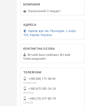
Український Стандарт
Харків, вул. Ак. Проскури, 1, корп.
103, Харків, Україна
Віталій Анатолійович, Віталій
Олександрович
+380 (66) 173-48-05
Vodafone
+380 (67) 585-26-29
KievStar
+380 (73) 477-80-79
LifeCell