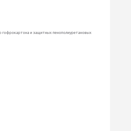
ого гофрокартона и защитных пенополиуретановых