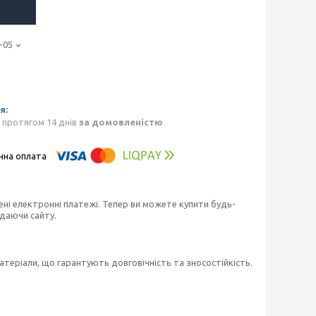
-05
 протягом 14 днів
за домовленістю
ені електронні платежі. Тепер ви можете купити будь-
идаючи сайту.
матеріали, що гарантують довговічність та зносостійкість.