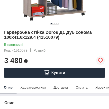
Гардеробна стійка Doros Д1 Дуб сонома
100х41.6х129.4 (41510079)
В наявності
Код: 41510079
Роздріб
3 480
₴
Купити
Опис
Характеристики
Доставка
Оплата
Умови п
Опис