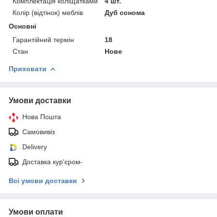
Комплектація коліщатками
4 шт.
Колір (відтінок) меблів
Дуб сонома
Основні
Гарантійний термін
18
Стан
Нове
Приховати
Умови доставки
Нова Пошта
Самовивіз
Delivery
Доставка кур'єром-
Всі умови доставки
Умови оплати