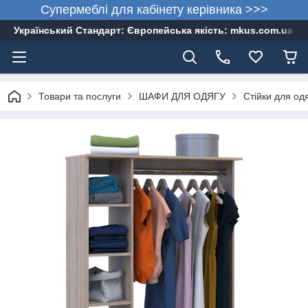
Супермеблі для кабінету керівника >>>
Український Стандарт: Європейська якість: mkus.com.ua 05
Товари та послуги
ШАФИ ДЛЯ ОДЯГУ
Стійки для од