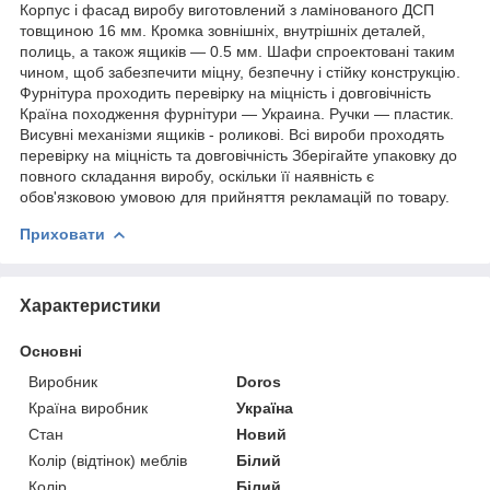
Корпус і фасад виробу виготовлений з ламінованого ДСП
товщиною 16 мм. Кромка зовнішніх, внутрішніх деталей,
полиць, а також ящиків — 0.5 мм. Шафи спроектовані таким
чином, щоб забезпечити міцну, безпечну і стійку конструкцію.
Фурнітура проходить перевірку на міцність і довговічність
Країна походження фурнітури — Украина. Ручки — пластик.
Висувні механізми ящиків - роликові. Всі вироби проходять
перевірку на міцність та довговічність Зберігайте упаковку до
повного складання виробу, оскільки її наявність є
обов'язковою умовою для прийняття рекламацій по товару.
Приховати
Характеристики
Основні
Виробник
Doros
Країна виробник
Україна
Стан
Новий
Колір (відтінок) меблів
Білий
Колір
Білий