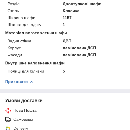
Розділ
Двостулкові шафи
Стиль
Класика
Ширина шафи
1157
Штанга для одягу
1
Матеріал виготовлення шафи
Задня стінка
ДВП
Корпус
ламінована ДСП
Фасади
ламінована ДСП
Внутрішнє наповнення шафи
Полиці для білизни
5
Приховати
Умови доставки
Нова Пошта
Самовивіз
Delivery