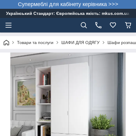
Супермеблі для кабінету керівника >>>
Український Стандарт: Європейська якість: mkus.com.ua 05
Товари та послуги
ШАФИ ДЛЯ ОДЯГУ
Шафи розпаш