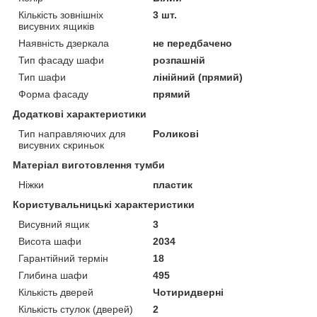
Кількість зовнішніх
3 шт.
висувних ящиків
Наявність дзеркала
не передбачено
Тип фасаду шафи
розпашній
Тип шафи
лінійний (прямий)
Форма фасаду
прямий
Додаткові характеристики
Тип направляючих для
Роликові
висувних скриньок
Матеріал виготовлення тумби
Ніжки
пластик
Користувальницькі характеристики
Висувний ящик
3
Висота шафи
2034
Гарантійний термін
18
Глибина шафи
495
Кількість дверей
Чотиридверні
Кількість стулок (дверей)
2