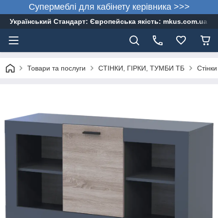
Супермеблі для кабінету керівника >>>
Український Стандарт: Європейська якість: mkus.com.ua 05
Товари та послуги
СТІНКИ, ГІРКИ, ТУМБИ ТБ
Стінки