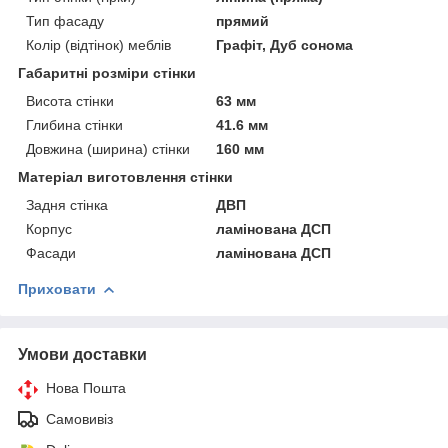
Тип фасаду
прямий
Колір (відтінок) меблів
Графіт, Дуб сонома
Габаритні розміри стінки
Висота стінки
63 мм
Глибина стінки
41.6 мм
Довжина (ширина) стінки
160 мм
Матеріал виготовлення стінки
Задня стінка
ДВП
Корпус
ламінована ДСП
Фасади
ламінована ДСП
Приховати
Умови доставки
Нова Пошта
Самовивіз