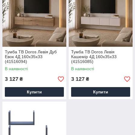
Тумба ТВ Doros Левія Дуб
Тумба ТВ Doros Левія
Евок 4Д 160х35х33
Кашемір 4Д 160х35х33
(41516094)
(41516085)
В наявності
В наявності
3 127
3 127
₴
₴
Купити
Купити