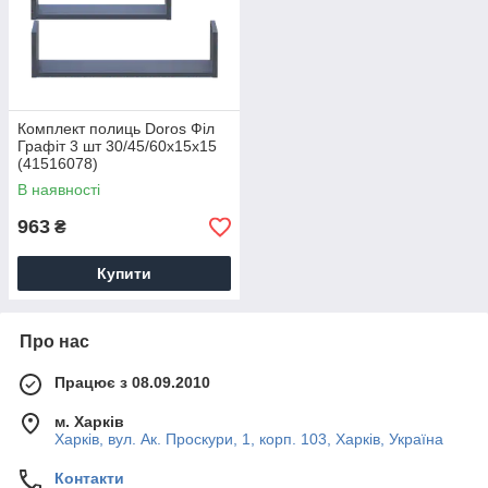
Комплект полиць Doros Філ
Графіт 3 шт 30/45/60х15х15
(41516078)
В наявності
963
₴
Купити
Про нас
Працює з 08.09.2010
м. Харків
Харків, вул. Ак. Проскури, 1, корп. 103, Харків, Україна
Контакти