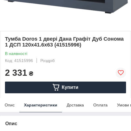
Тумба Doros 1 двері Дана Графіт Дуб Сонома
1 ДСП 120х41.6х63 (41515996)
В наявності
Код: 41515996
Роздріб
2 331
₴
Купити
Опис
Характеристики
Доставка
Оплата
Умови 
Опис