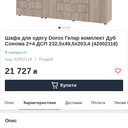
Шафа для одягу Doros Гелар комплект Дуб
Cонома 2+4 ДСП 232,5х49,5х203,4 (42002118)
В наявності
Код: 42002118
Роздріб
21 727
₴
Купити
Опис
Характеристики
Доставка
Оплата
Умови 
Опис