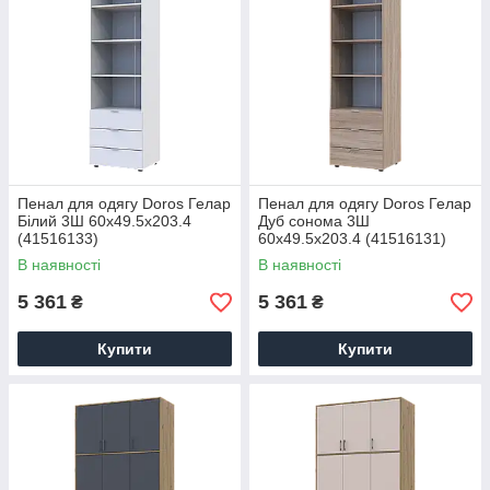
Пенал для одягу Doros Гелар
Пенал для одягу Doros Гелар
Білий 3Ш 60х49.5х203.4
Дуб сонома 3Ш
(41516133)
60х49.5х203.4 (41516131)
В наявності
В наявності
5 361
5 361
₴
₴
Купити
Купити