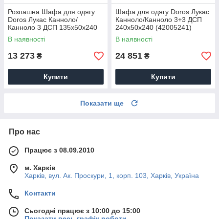
Розпашна Шафа для одягу
Шафа для одягу Doros Лукас
Doros Лукас Канноло/
Канноло/Канноло 3+3 ДСП
Канноло 3 ДСП 135х50х240
240х50х240 (42005241)
(44900369)
В наявності
В наявності
13 273
24 851
₴
₴
Купити
Купити
Показати ще
Про нас
Працює з 08.09.2010
м. Харків
Харків, вул. Ак. Проскури, 1, корп. 103, Харків, Україна
Контакти
Сьогодні працює з 10:00 до 15:00
Показати весь графік роботи