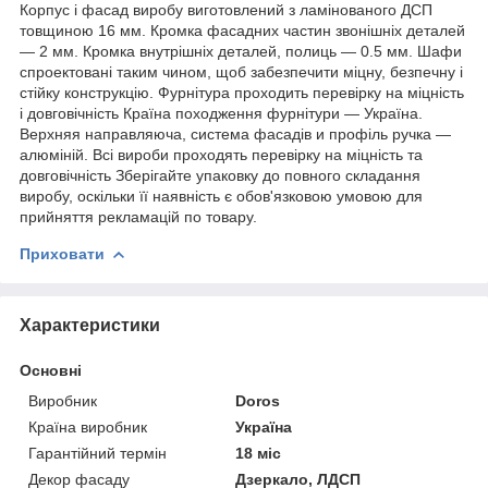
Корпус і фасад виробу виготовлений з ламінованого ДСП
товщиною 16 мм. Кромка фасадних частин звонішніх деталей
— 2 мм. Кромка внутрішніх деталей, полиць — 0.5 мм. Шафи
спроектовані таким чином, щоб забезпечити міцну, безпечну і
стійку конструкцію. Фурнітура проходить перевірку на міцність
і довговічність Країна походження фурнітури — Україна.
Верхняя направляюча, система фасадів и профіль ручка —
алюміній. Всі вироби проходять перевірку на міцність та
довговічність Зберігайте упаковку до повного складання
виробу, оскільки її наявність є обов'язковою умовою для
прийняття рекламацій по товару.
Приховати
Характеристики
Основні
Виробник
Doros
Країна виробник
Україна
Гарантійний термін
18 міс
Декор фасаду
Дзеркало, ЛДСП