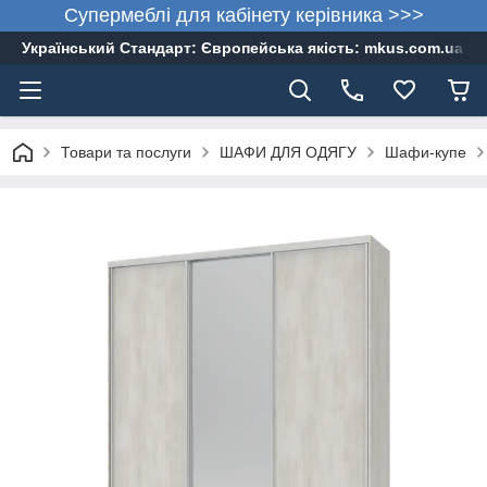
Супермеблі для кабінету керівника >>>
Український Стандарт: Європейська якість: mkus.com.ua 05
Товари та послуги
ШАФИ ДЛЯ ОДЯГУ
Шафи-купе