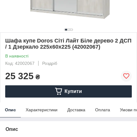
Шафа купе Doros Сіті Лайт Біле дерево 2 ДСП
/ 1 Дзеркало 225х60х225 (42002067)
В наявності
Код: 42002067
Роздріб
25 325
₴
Купити
Опис
Характеристики
Доставка
Оплата
Умови п
Опис