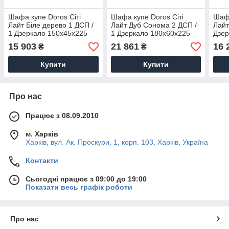
Шафа купе Doros Сіті
Шафа купе Doros Сіті
Шафа
Лайт Біле дерево 1 ДСП /
Лайт Дуб Cонома 2 ДСП /
Лайт
1 Дзеркало 150х45х225
1 Дзеркало 180х60х225
Дзер
(42002060)
(41070010)
(420
15 903
21 861
16 
₴
₴
Купити
Купити
Про нас
Працює з 08.09.2010
м. Харків
Харків, вул. Ак. Проскури, 1, корп. 103, Харків, Україна
Контакти
Сьогодні працює з 09:00 до 19:00
Показати весь графік роботи
Про нас