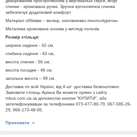
декорованим простроченням у вертикальні смуги, вгорі
спинки - хромована ручка. Зручна ергономічна спинка
забезпечує додатковий комфорт.
Матеріал оббивки – велюр, наповнювач пінополіуретан.
Металева хромована основа у вигляді полозів.
Розмір стільця:
ширина сидіння - 42 см,
глибина сидіння - 43 см,
висота спинки - 56 см,
висота посадки - 46 см,
загальна висота – 99 см.
Доставка по всій Україні, від 4 шт -доставка безкоштовно.
Замовити стілець Аріана Ви можете прямо з сайту
mkus.com.ua за допомогою кнопки "КУПИТИ", або
зателефонувавши за телефонами 073-477-80-79, 067-585-26-
29, 066-173-48-05.
Приховати