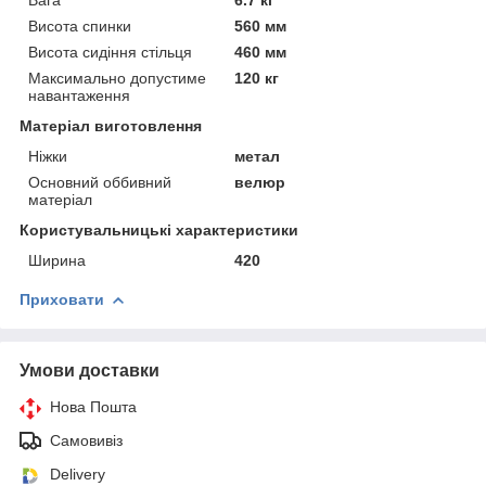
Висота спинки
560 мм
Висота сидіння стільця
460 мм
Максимально допустиме
120 кг
навантаження
Матеріал виготовлення
Ніжки
метал
Основний оббивний
велюр
матеріал
Користувальницькі характеристики
Ширина
420
Приховати
Умови доставки
Нова Пошта
Самовивіз
Delivery