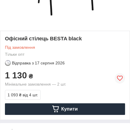
Офісний стілець BESTA black
Під замовлення
Тільки опт
Відправка з
17 серпня 2026
1 130
₴
Мінімальне замовлення — 2 шт.
1 093 ₴
від 4 шт.
Купити