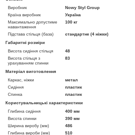
Виробник
Nowy Styl Group
Країна виробник
Україна
Максимально допустиме
100 кг
навантаження
Підстава стільця (база)
стандартне (4 ніжки)
Габаритні розміри
Висота сидіння стільця
48
Висота стільця з
83
урахуванням спинки
Матеріал виготовлення
Каркас, ніжки
метал
Сидіння
пластик
Спинка
пластик
Користувальницькі характеристики
Глибина сидіння
400 мм
Висота спинки
390 мм
Ширина виробу (мм)
486
Глибина вироби (мм)
510