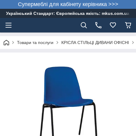
Супермеблі для кабінету керівника >>>
Український Стандарт: Європейська якість: mkus.com.ua 05
Товари та послуги
КРІСЛА СТІЛЬЦІ ДИВАНИ ОФІСНІ