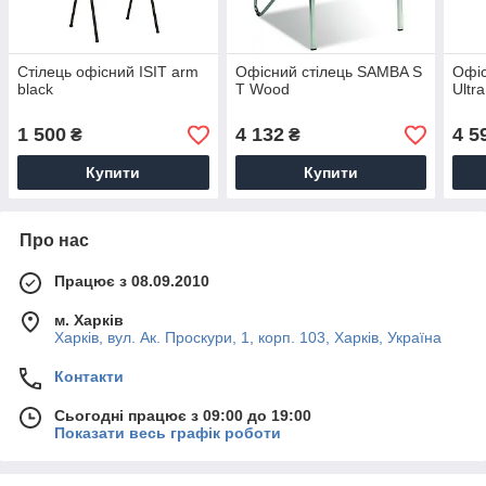
Стілець офісний ISIT arm
Офісний стілець SAMBA S
Офіс
black
T Wood
Ultr
1 500
4 132
4 5
₴
₴
Купити
Купити
Про нас
Працює з 08.09.2010
м. Харків
Харків, вул. Ак. Проскури, 1, корп. 103, Харків, Україна
Контакти
Сьогодні працює з 09:00 до 19:00
Показати весь графік роботи