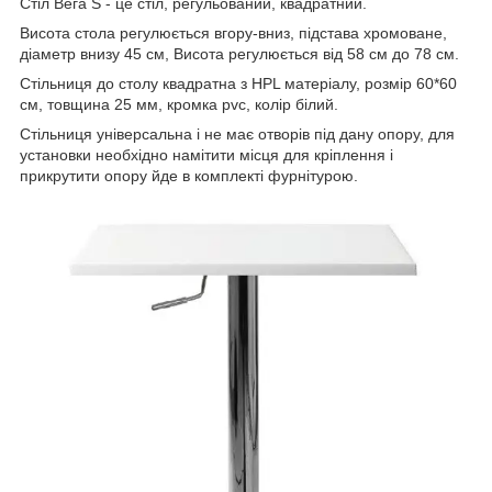
Стіл Вега S - це стіл, регульований, квадратний.
Висота стола регулюється вгору-вниз, підстава хромоване,
діаметр внизу 45 см, Висота регулюється від 58 см до 78 см.
Стільниця до столу квадратна з HPL матеріалу, розмір 60*60
см, товщина 25 мм, кромка pvc, колір білий.
Стільниця універсальна і не має отворів під дану опору, для
установки необхідно намітити місця для кріплення і
прикрутити опору йде в комплекті фурнітурою.