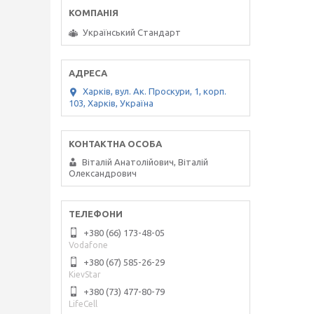
Український Стандарт
Харків, вул. Ак. Проскури, 1, корп.
103, Харків, Україна
Віталій Анатолійович, Віталій
Олександрович
+380 (66) 173-48-05
Vodafone
+380 (67) 585-26-29
KievStar
+380 (73) 477-80-79
LifeCell