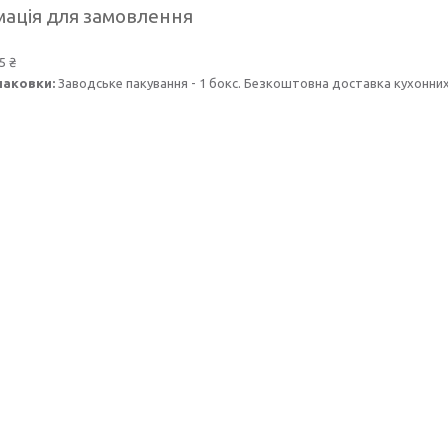
ація для замовлення
5 ₴
паковки:
Заводське пакування - 1 бокс. Безкоштовна доставка кухонн