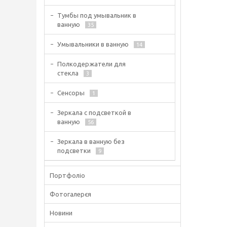
Тумбы под умывальник в
ванную
35
Умывальники в ванную
14
Полкодержатели для
стекла
3
Сенсоры
1
Зеркала с подсветкой в
ванную
56
Зеркала в ванную без
подсветки
9
Портфоліо
Фотогалерєя
Новини