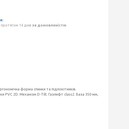
 протягом 14 днів
за домовленістю
ергономічна форма спинки та підлокітників.
 PVC 2D. Механізм D-Tilt. Газлифт class2. База 350 мм,