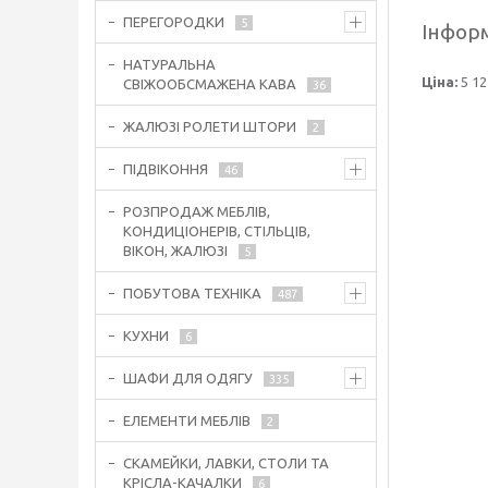
ПЕРЕГОРОДКИ
5
Інформ
НАТУРАЛЬНА
Ціна:
5 12
СВІЖООБСМАЖЕНА КАВА
36
ЖАЛЮЗІ РОЛЕТИ ШТОРИ
2
ПІДВІКОННЯ
46
РОЗПРОДАЖ МЕБЛІВ,
КОНДИЦІОНЕРІВ, СТІЛЬЦІВ,
ВІКОН, ЖАЛЮЗІ
5
ПОБУТОВА ТЕХНІКА
487
КУХНИ
6
ШАФИ ДЛЯ ОДЯГУ
335
ЕЛЕМЕНТИ МЕБЛІВ
2
СКАМЕЙКИ, ЛАВКИ, СТОЛИ ТА
КРІСЛА-КАЧАЛКИ
6