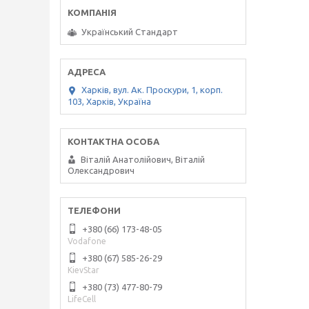
Український Стандарт
Харків, вул. Ак. Проскури, 1, корп.
103, Харків, Україна
Віталій Анатолійович, Віталій
Олександрович
+380 (66) 173-48-05
Vodafone
+380 (67) 585-26-29
KievStar
+380 (73) 477-80-79
LifeCell