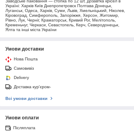
Заводське паковання — стопка по 12 шт, Дозавтка крісел в
Україні: Харків Київ Днепропетровск Полтава Донецьк,
Луганськ, Одеса, Харків, Суми, Львів, Хмельніцький, Ніколев,
Кіровоград, Симферополь, Запоріжжя, Херсон, Житомир,
Рівно, Лук, Черніг, Краматорськ, Кривий Рог, Мелітополь,
Кременьчуг, Черкаси, Севастопель, Керч, Северодонецьк,
Ялта та інші міста України
Умови доставки
Нова Пошта
Самовивіз
Delivery
Доставка кур'єром-
Всі умови доставки
Умови оплати
Післяплата