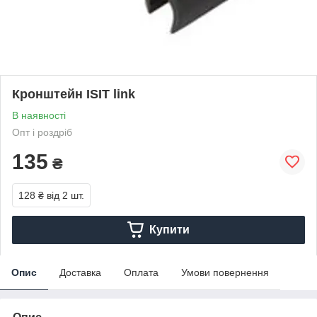
Кронштейн ISIT link
В наявності
Опт і роздріб
135
₴
128 ₴
від 2 шт.
Купити
Опис
Доставка
Оплата
Умови повернення