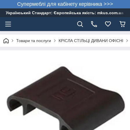
Супермеблі для кабінету керівника >>>
Український Стандарт: Європейська якість: mkus.com.ua 05
Товари та послуги
КРІСЛА СТІЛЬЦІ ДИВАНИ ОФІСНІ