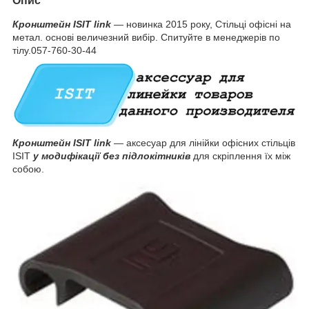
Опис
Кронштейн ISIT link
— новинка 2015 року, Стільці офісні на
метал. основі величезний вибір. Спитуйте в менеджерів по
тілу.057-760-30-44
Кронштейн ISIT link
— аксесуар для лінійки офісних стільців
ISIT
у модифікації без підлокітників
для скріплення їх між
собою.