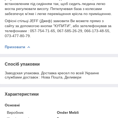
встановленим під сидінням так, щоб сидить людина легко
могла регулювати висоту. Пятилучевая база з колесами
забезпечує м'яке і легке переміщення крісла по приміщенню.
Офісні стільці JEFF (Джеф) замовити Ви можете прямо з
сайту за допомогою кнопки "КУПИТИ", або зателефонував за
телефонами : 057-754-71-65, 067-585-26-29, 066-173-48-55,
073-477-80-79.
Приховати
Спосіб упаковки
Заводская упаковка. Доставка кресел по всей Украине
службами доставок : Нова Пошта, Деливери
Характеристики
Основні
Виробник
Onder Mebli