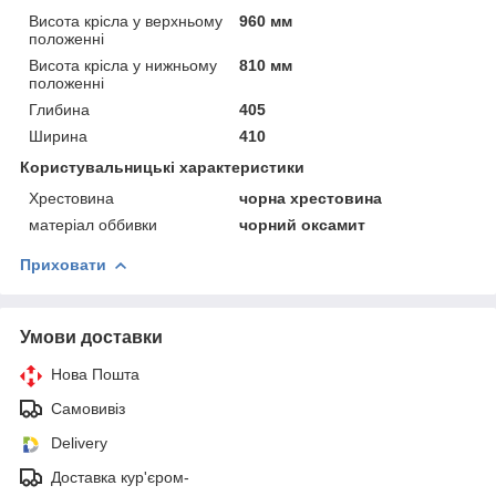
Висота крісла у верхньому
960 мм
положенні
Висота крісла у нижньому
810 мм
положенні
Глибина
405
Ширина
410
Користувальницькі характеристики
Хрестовина
чорна хрестовина
матеріал оббивки
чорний оксамит
Приховати
Умови доставки
Нова Пошта
Самовивіз
Delivery
Доставка кур'єром-