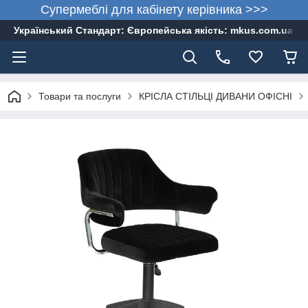
Супермеблі для кабінету керівника >>>
Український Стандарт: Європейська якість: mkus.com.ua 05
Товари та послуги
КРІСЛА СТІЛЬЦІ ДИВАНИ ОФІСНІ