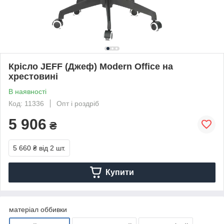
Крісло JEFF (Джеф) Modern Office на
хрестовині
В наявності
Код: 11336
Опт і роздріб
5 906
₴
5 660 ₴
від 2 шт.
Купити
матеріал оббивки