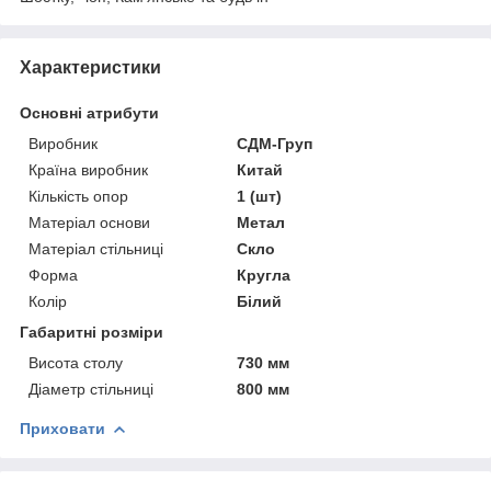
Характеристики
Основні атрибути
Виробник
СДМ-Груп
Країна виробник
Китай
Кількість опор
1 (шт)
Матеріал основи
Метал
Матеріал стільниці
Скло
Форма
Кругла
Колір
Білий
Габаритні розміри
Висота столу
730 мм
Діаметр стільниці
800 мм
Приховати