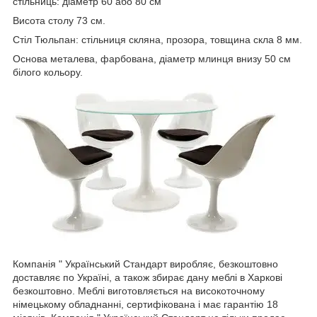
стільниць: діаметр 60 або 80 см
Висота столу 73 см.
Стіл Тюльпан: стільниця скляна, прозора, товщина скла 8 мм.
Основа металева, фарбована, діаметр млинця внизу 50 см
білого кольору.
Компанія " Український Стандарт виробляє, безкоштовно
доставляє по Україні, а також збирає дану меблі в Харкові
безкоштовно. Меблі виготовляється на високоточному
німецькому обладнанні, сертифікована і має гарантію 18