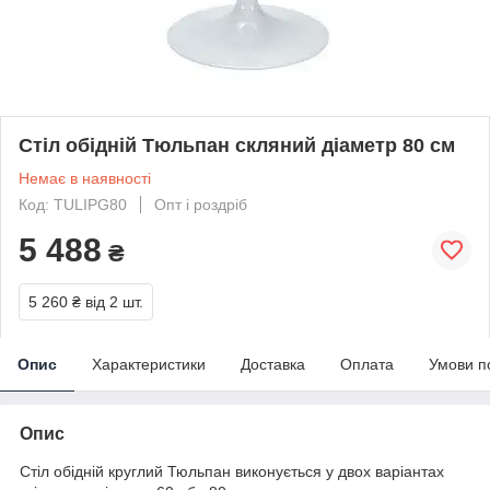
Стіл обідній Тюльпан скляний діаметр 80 см
Немає в наявності
Код: TULIPG80
Опт і роздріб
5 488
₴
5 260 ₴
від 2 шт.
Опис
Характеристики
Доставка
Оплата
Умови п
Опис
Стіл обідній круглий Тюльпан виконується у двох варіантах