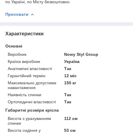
по Україні, по Місту безкоштовно.
Приховати
Характеристики
Основні
Виробник
Nowy Styl Group
Країна виробник
Україна
Анатомічні властивості
Так
Гарантійний термін
12 міс
Максимально допустиме
150 кг
навантаження
Наявність спинки
Так
Ортопедичні властивості
Так
Габаритні розміри крісла
Висота з урахуванням
112 см
спинки
Висота сидіння у
53 см