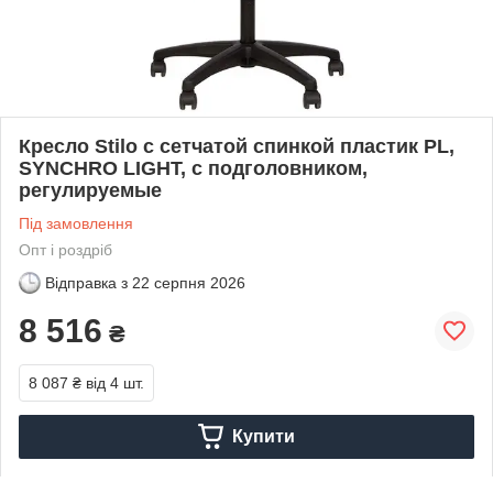
Кресло Stilo с сетчатой спинкой пластик PL,
SYNCHRO LIGHT, с подголовником,
регулируемые
Під замовлення
Опт і роздріб
Відправка з
22 серпня 2026
8 516
₴
8 087 ₴
від 4 шт.
Купити