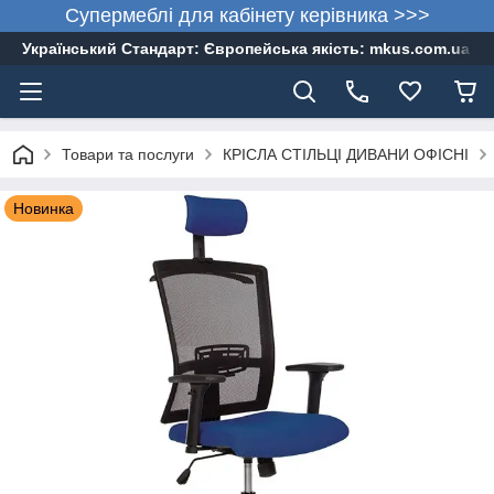
Супермеблі для кабінету керівника >>>
Український Стандарт: Європейська якість: mkus.com.ua 05
Товари та послуги
КРІСЛА СТІЛЬЦІ ДИВАНИ ОФІСНІ
Новинка